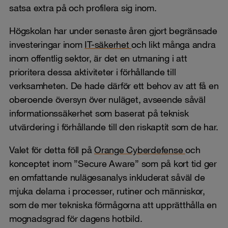
satsa extra på och profilera sig inom.
Högskolan har under senaste åren gjort begränsade
investeringar inom
IT-säkerhet
och likt många andra
inom offentlig sektor, är det en utmaning i att
prioritera dessa aktiviteter i förhållande till
verksamheten. De hade därför ett behov av att få en
oberoende översyn över nuläget, avseende såväl
informationssäkerhet som baserat på teknisk
utvärdering i förhållande till den riskaptit som de har.
Valet för detta föll på
Orange Cyberdefense
och
konceptet inom ”Secure Aware” som på kort tid ger
en omfattande nulägesanalys inkluderat såväl de
mjuka delarna i processer, rutiner och människor,
som de mer tekniska förmågorna att upprätthålla en
mognadsgrad för dagens hotbild.