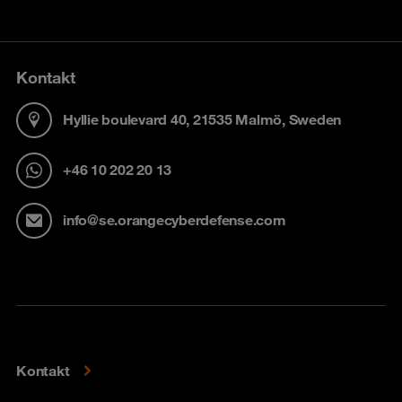
Kontakt
Hyllie boulevard 40, 21535 Malmö, Sweden
+46 10 202 20 13
info@se.orangecyberdefense.com
Kontakt