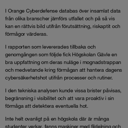
I Orange Cyberdefense databas över insamlat data
från olika branscher jämförs utfallet och på så vis
kan en rättvis bild utifrån förutsättning, riskaptit och
förmågor värderas.
I rapporten som levererades tillbaka och
genomgången som följde fick Högskolan Gävle en
bra uppfattning om deras nuläge i mognadstrappan
och medvetande kring förmågan att hantera dagens
cybersäkerhetshot utifrån processer och rutiner.
I den tekniska analysen kunde vissa brister påvisas,
begränsning i visibilitet och att vara proaktiv i sin
förmåga att detektera eventuella hot.
Inte helt ovanligt på en högskola där är många
studenter verkar, fanns maskiner med fildelning och