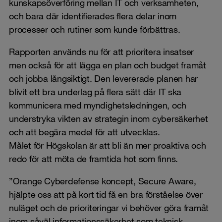
kunskapsöverföring mellan IT och verksamheten,
och bara där identifierades flera delar inom
processer och rutiner som kunde förbättras.
Rapporten används nu för att prioritera insatser
men också för att lägga en plan och budget framåt
och jobba långsiktigt. Den levererade planen har
blivit ett bra underlag på flera sätt där IT ska
kommunicera med myndighetsledningen, och
understryka vikten av strategin inom cybersäkerhet
och att begära medel för att utvecklas.
Målet för Högskolan är att bli än mer proaktiva och
redo för att möta de framtida hot som finns.
”Orange Cyberdefense koncept, Secure Aware,
hjälpte oss att på kort tid få en bra förståelse över
nuläget och de prioriteringar vi behöver göra framåt
inom såväl informationssäkerhet som teknisk