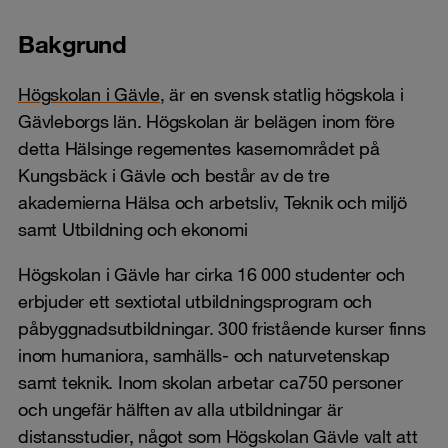
Bakgrund
Högskolan i Gävle
, är en svensk statlig högskola i
Gävleborgs län. Högskolan är belägen inom före
detta Hälsinge regementes kasernområdet på
Kungsbäck i Gävle och består av de tre
akademierna Hälsa och arbetsliv, Teknik och miljö
samt Utbildning och ekonomi
Högskolan i Gävle har cirka 16 000 studenter och
erbjuder ett sextiotal utbildningsprogram och
påbyggnadsutbildningar. 300 fristående kurser finns
inom humaniora, samhälls- och naturvetenskap
samt teknik. Inom skolan arbetar ca750 personer
och ungefär hälften av alla utbildningar är
distansstudier, något som Högskolan Gävle valt att