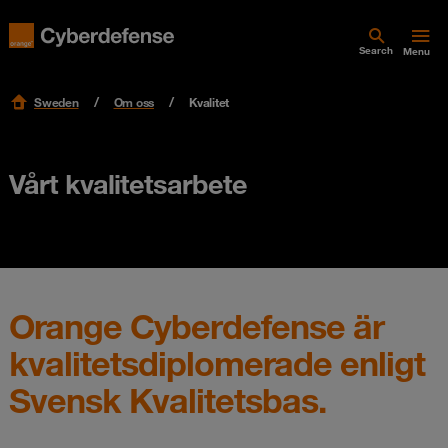
Search
Menu
Sweden
Om oss
Kvalitet
Vårt kvalitetsarbete
Orange Cyberdefense är
kvalitetsdiplomerade enligt
Svensk Kvalitetsbas.