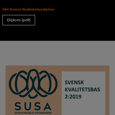
Vårt Svensk Kvalitetsbasdiplom
Diplom (pdf)