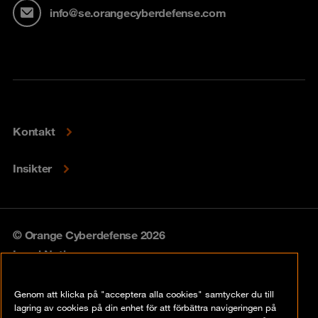
info@se.orangecyberdefense.com
Kontakt
Insikter
© Orange Cyberdefense 2026
Legal Notice
Privacy policy
Genom att klicka på "acceptera alla cookies" samtycker du till
lagring av cookies på din enhet för att förbättra navigeringen på
Vulnerability policy