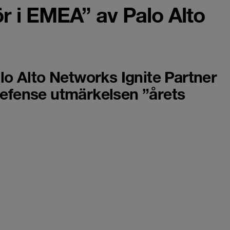
ör i EMEA” av Palo Alto
o Alto Networks Ignite Partner
efense utmärkelsen ”årets