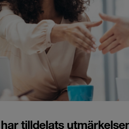
ar tilldelats utmärkelse