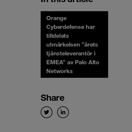
Orange
Cyberdefense har
tilldelats
utmärkelsen ”årets
tjänsteleverantör i
EMEA” av Palo Alto
Networks
Share