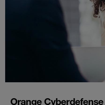
Orange Cyberdefense h