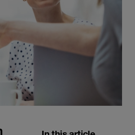
n
In this article