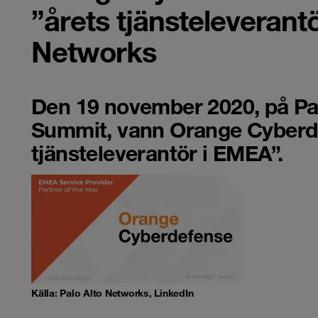
”årets tjänsteleverant
Networks
Den 19 november 2020, på Pal
Summit, vann Orange Cyberd
tjänsteleverantör
i
EMEA
”.
Källa: Palo Alto Networks, LinkedIn