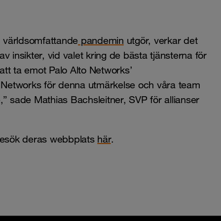
 världsomfattande
pandemin
utgör, verkar det
av insikter, vid valet kring de bästa tjänsterna för
 att ta emot Palo Alto Networks’
to Networks för denna utmärkelse och våra team
” sade Mathias Bachsleitner, SVP för allianser
 besök deras webbplats
här
.