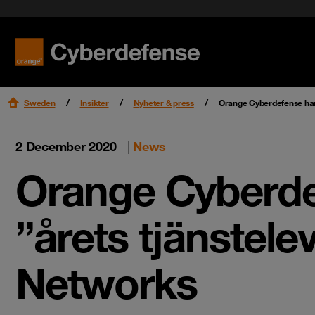
Nyheter & press
Certifieringar
Kvalitet
Read mo
Read mo
Karriär
Sweden
Insikter
Nyheter & press
Orange Cyberdefense har 
2 December 2020
|
News
Orange Cyberdef
”årets tjänstele
Networks