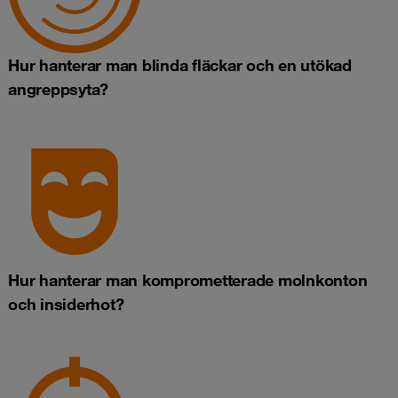
Hur hanterar man blinda fläckar och en utökad
angreppsyta?
Hur hanterar man komprometterade molnkonton
och insiderhot?