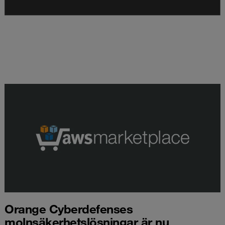
Orange Cyberdefenses
molnsäkerhetslösningar är nu