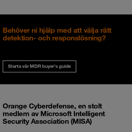
Behöver ni hjälp med att välja rätt
detektion- och responslösning?
Starta vår MDR buyer's guide
Orange Cyberdefense, en stolt
medlem av Microsoft Intelligent
Security Association (MISA)