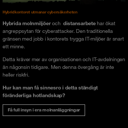
Hybridkontoret utmanar cybersäkerheten
Hybrida molnmiljöer
och
distansarbete
har ökat
angreppsytan för cyberattacker. Den traditionella
gränsen med jobb i kontorets trygga IT-miljöer är snart
ett minne.
Detta kräver mer av organisationen och IT-avdelningen
än någonsin tidigare. Men denna övergång är inte
heller riskfri.
Hur kan man få sinnesro i detta ständigt
föränderliga hotlandskap?
Få full insyn i era molnanläggningar