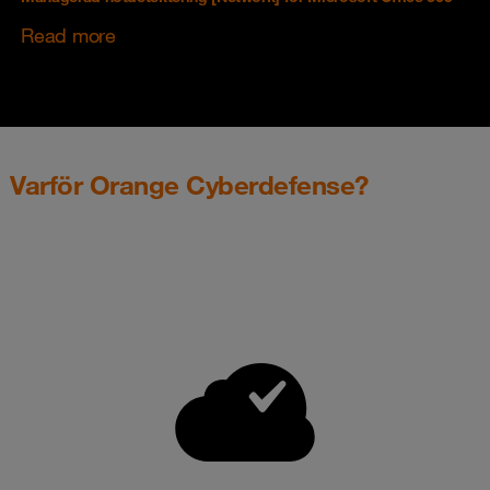
Read more
Varför Orange Cyberdefense?