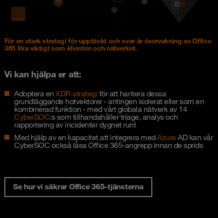
För en stark strategi för upptäckt och svar är övervakning av Office
365 lika viktigt som klienten och nätverket.
Vi kan hjälpa er att:
Adoptera en
XDR-strategi
för att hantera dessa
grundläggande hotvektorer - antingen isolerat eller som en
kombinerad funktion - med vårt globala nätverk av 14
CyberSOC
:s som tillhandahåller triage, analys och
rapportering av incidenter dygnet runt
Med hjälp av en kapacitet att integrera med
Azure
AD kan vår
CyberSOC också låsa Office 365-angrepp innan de sprids
Se hur vi säkrar Office 365-tjänsterna