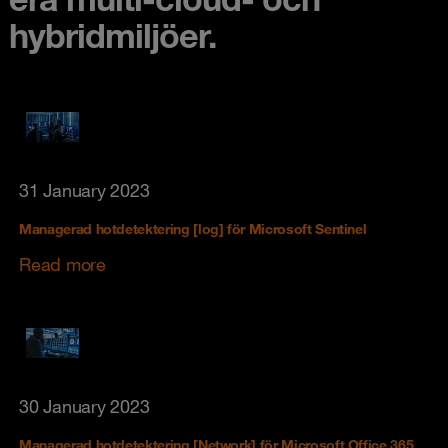
hybridmiljöer.
31 January 2023
Managerad hotdetektering [log] för Microsoft Sentinel
Read more
30 January 2023
Managerad hotdetektering [Network] för Microsoft Office 365