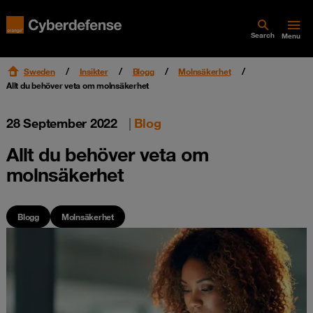
Search
Menu
Sweden
Insikter
Blogg
Molnsäkerhet
Allt du behöver veta om molnsäkerhet
28 September 2022
|
Blog
Allt du behöver veta om
molnsäkerhet
Blogg
Molnsäkerhet