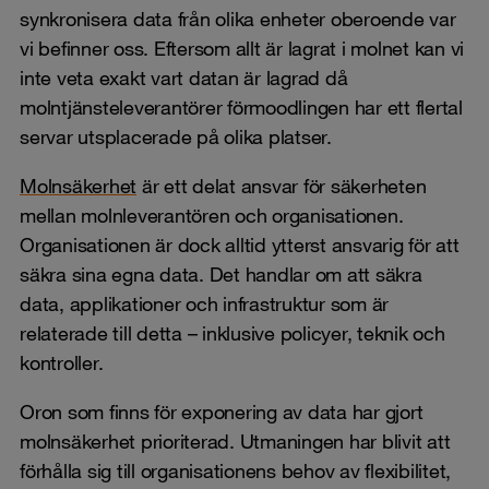
synkronisera data från olika enheter oberoende var
vi befinner oss. Eftersom allt är lagrat i molnet kan vi
inte veta exakt vart datan är lagrad då
molntjänsteleverantörer förmoodlingen har ett flertal
servar utsplacerade på olika platser.
Molnsäkerhet
är ett delat ansvar för säkerheten
mellan molnleverantören och organisationen.
Organisationen är dock alltid ytterst ansvarig för att
säkra sina egna data. Det handlar om att säkra
data, applikationer och infrastruktur som är
relaterade till detta – inklusive policyer, teknik och
kontroller.
Oron som finns för exponering av data har gjort
molnsäkerhet prioriterad. Utmaningen har blivit att
förhålla sig till organisationens behov av flexibilitet,