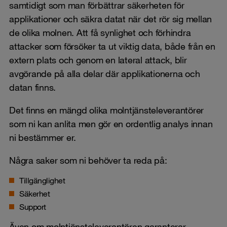
samtidigt som man förbättrar säkerheten för
applikationer och säkra datat när det rör sig mellan
de olika molnen. Att få synlighet och förhindra
attacker som försöker ta ut viktig data, både från en
extern plats och genom en lateral attack, blir
avgörande på alla delar där applikationerna och
datan finns.
Det finns en mängd olika molntjänsteleverantörer
som ni kan anlita men gör en ordentlig analys innan
ni bestämmer er.
Några saker som ni behöver ta reda på:
Tillgänglighet
Säkerhet
Support
Även om molntjänsteleverantören garanterar