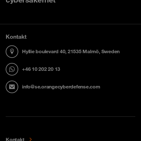
Kontakt
Hyllie boulevard 40, 21535 Malmö, Sweden
+46 10 202 20 13
info@se.orangecyberdefense.com
Kontakt