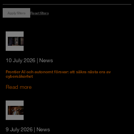
Apply filters
Reset filters
10 July 2026
| News
Frontier AI och autonomt försvar: att säkra nästa era av
cybersäkerhet
Read more
9 July 2026
| News