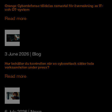
Orange Cyberdefense tilldelas ramavtal för övervakning av IT-
och OT-system
Read more
3 June 2026
| Blog
Hur behåller du kontrollen när en cyberattack sätter hela
verksamheten under press?
Read more
6 July 2026
| News