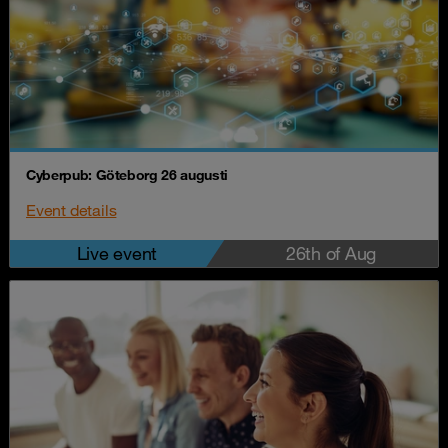
Cyberpub: Göteborg 26 augusti
Event details
Live event
26th of Aug