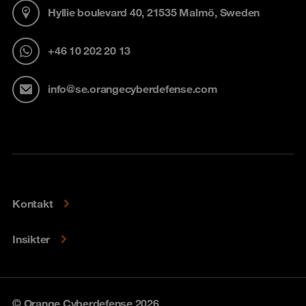
Hyllie boulevard 40, 21535 Malmö, Sweden
+46 10 202 20 13
info@se.orangecyberdefense.com
Kontakt
Insikter
© Orange Cyberdefense 2026