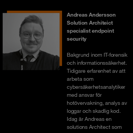
Andreas Andersson
Solution Architeict
specialist endpoint
security
Bakgrund inom IT-forensik
och informationssäkerhet.
Tidigare erfarenhet av att
arbeta som
cybersäkerhetsanalytiker
med ansvar för
hotövervakning, analys av
loggar och skadlig kod.
Idag är Andreas en
solutions Architect som