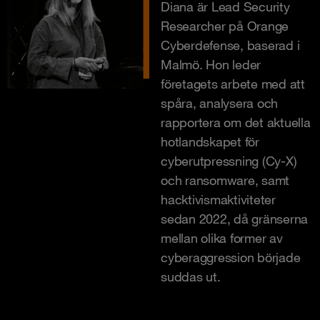
Diana är Lead Security
Researcher på Orange
Cyberdefense, baserad i
Malmö. Hon leder
företagets arbete med att
spåra, analysera och
rapportera om det aktuella
hotlandskapet för
cyberutpressning (Cy-X)
och ransomware, samt
hacktivismaktiviteter
sedan 2022, då gränserna
mellan olika former av
cyberaggression började
suddas ut.