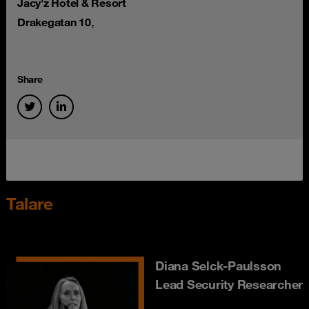
Jacy’z Hotel & Resort
,
Drakegatan 10
Share
Talare
Diana Selck-Paulsson
Lead Security Researcher