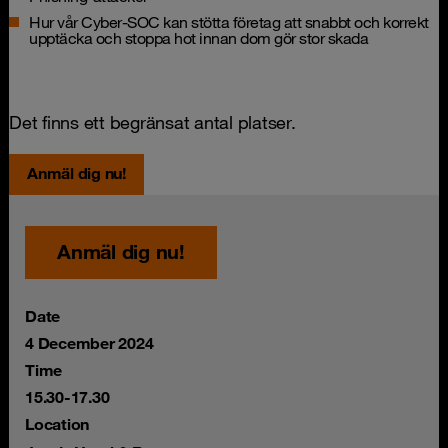
Hur vår Cyber-SOC kan stötta företag att snabbt och korrekt
upptäcka och stoppa hot innan dom gör stor skada
Det finns ett begränsat antal platser.
Anmäl dig nu!
Anmäl dig nu!
Date
4 December 2024
Time
15.30-17.30
Location