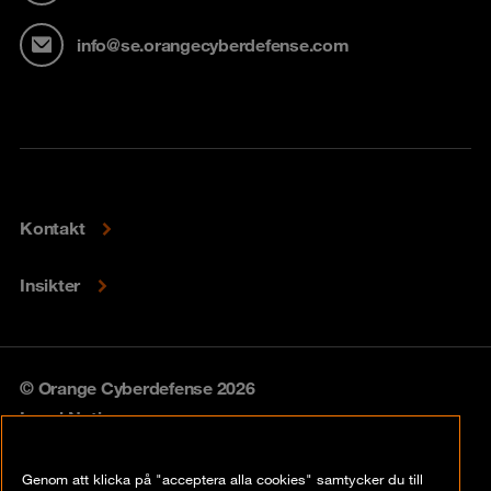
info@se.orangecyberdefense.com
Kontakt
Insikter
© Orange Cyberdefense 2026
Legal Notice
Privacy policy
Genom att klicka på "acceptera alla cookies" samtycker du till