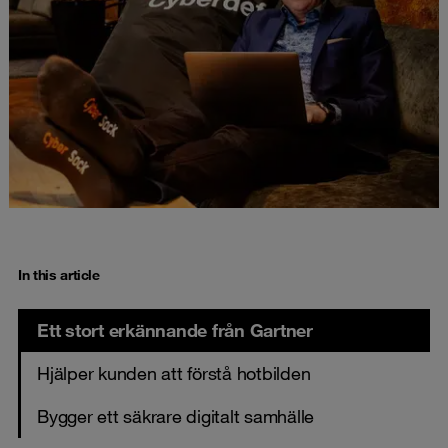
In this article
Ett stort erkännande från Gartner
Hjälper kunden att förstå hotbilden
Bygger ett säkrare digitalt samhälle