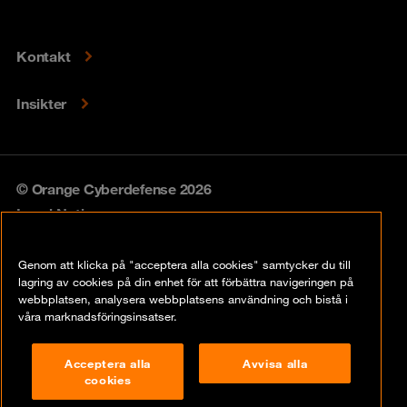
Kontakt
Insikter
© Orange Cyberdefense 2026
Legal Notice
Privacy policy
Genom att klicka på "acceptera alla cookies" samtycker du till
lagring av cookies på din enhet för att förbättra navigeringen på
Vulnerability policy
webbplatsen, analysera webbplatsens användning och bistå i
våra marknadsföringsinsatser.
Cookie Policy
Acceptera alla
Avvisa alla
Compliance
cookies