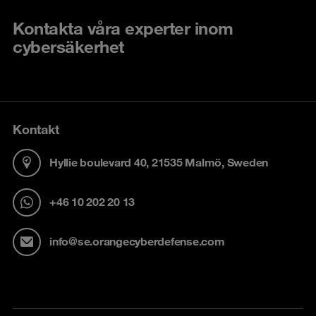
Kontakta våra experter inom
cybersäkerhet
Kontakt
Hyllie boulevard 40, 21535 Malmö, Sweden
+46 10 202 20 13
info@se.orangecyberdefense.com