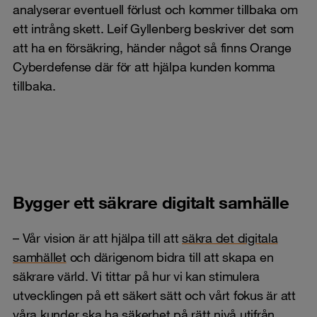
analyserar eventuell förlust och kommer tillbaka om
ett intrång skett. Leif Gyllenberg beskriver det som
att ha en försäkring, händer något så finns Orange
Cyberdefense där för att hjälpa kunden komma
tillbaka.
Bygger ett säkrare digitalt samhälle
– Vår vision är att hjälpa till att
säkra det digitala
samhället
och därigenom bidra till att skapa en
säkrare värld. Vi tittar på hur vi kan stimulera
utvecklingen på ett säkert sätt och vårt fokus är att
våra kunder ska ha säkerhet på rätt nivå utifrån