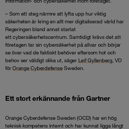
information- och cybersäkerhet inom företaget.
– Som ett steg närmre att lyfta upp hur viktig
säkerheten är kring en allt mer digitaliserad värld har
Regeringen bland annat startat
ett cybersäkerhetscentrum. Samtidigt krävs det att
företagen tar sin cybersäkerhet på allvar och börjar
se över vad de faktiskt behöver eftersom hot och
behov ser väldigt olika ut, säger
Leif Gyllenberg
, VD
för
Orange Cyberdefense
Sweden.
Ett stort erkännande från Gartner
Orange Cyberdefense Sweden (OCD) har en hög
teknisk kompetens internt och har kunnat ligga långt