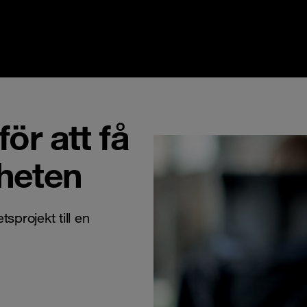
för att få
rheten
sprojekt till en