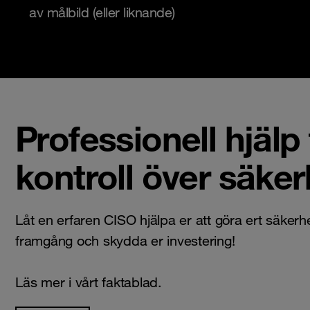
av målbild (eller liknande)
Professionell hjälp 
kontroll över säke
Låt en erfaren CISO hjälpa er att göra ert säkerhet
framgång och skydda er investering!
Läs mer i vårt faktablad.