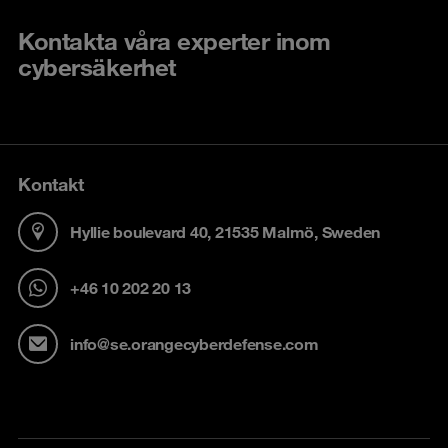
Kontakta våra experter inom
cybersäkerhet
Kontakt
Hyllie boulevard 40, 21535 Malmö, Sweden
+46 10 202 20 13
info@se.orangecyberdefense.com