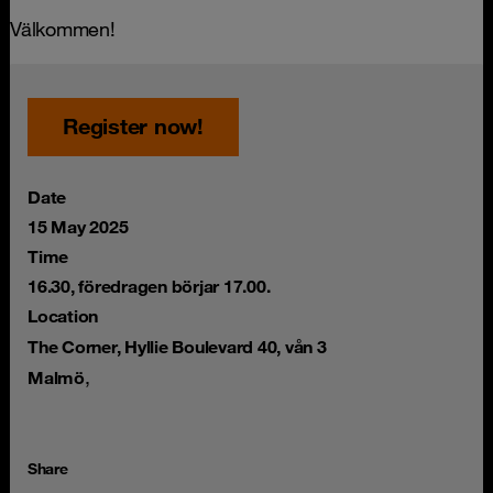
Välkommen!
Register now!
Date
15 May 2025
Time
16.30, föredragen börjar 17.00.
Location
The Corner, Hyllie Boulevard 40, vån 3
,
Malmö
Share