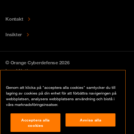
Kontakt
Insikter
© Orange Cyberdefense 2026
Legal Notice
Privacy policy
Genom att klicka på "acceptera alla cookies" samtycker du till
lagring av cookies på din enhet för att förbättra navigeringen på
Vulnerability policy
webbplatsen, analysera webbplatsens användning och bistå i
våra marknadsföringsinsatser.
Cookie Policy
Acceptera alla
Avvisa alla
Compliance
cookies