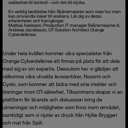
osäkerhet till kontroll – och risk till styrka.
En verklig berättelse från Skånemejerier som visar hur man
kan omvandla risker till resiliens. Lär dig av deras
erfarenheter och framgångar.
Mattias Axelsson, Production IT manager Skånemejerier &
Andreas Jacobsson, OT Solution Architect Orange
Cyberdefense.
Under hela kvällen kommer våra specialister från
Orange Cyberdefense att finnas på plats för att dela
med sig av sin expertis. Dessutom har vi glädjen att
välkomna våra utvalda leverantörer, Nozomi och
Cyolo, som kommer att bidra med sina insikter och
lösningar inom OT-säkerhet. Tillsammans skapar vi en
plattform för lärande och diskussion kring de
utmaningar och möjligheter som finns inom området,
samtidigt som vi njuter av dryck från Hyllie Bryggeri
och mat från Spill.