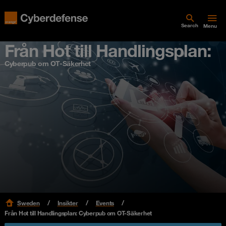
Search
Menu
Från Hot till Handlingsplan:
Cyberpub om OT-Säkerhet
Sweden
Insikter
Events
Från Hot till Handlingsplan: Cyberpub om OT-Säkerhet