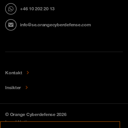
+46 10 202 20 13
info@se.orangecyberdefense.com
Kontakt
Insikter
© Orange Cyberdefense 2026
Legal Notice