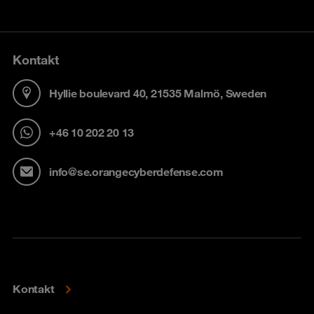
Kontakt
Hyllie boulevard 40, 21535 Malmö, Sweden
+46 10 202 20 13
info@se.orangecyberdefense.com
Kontakt