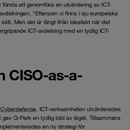
t första att genomföra en utvärdering av ICT-
avdelningen. "Eftersom vi finns i sju europeiska
sätt. Men det är långt ifrån idealiskt när det
 övergripande ICT-avdelning med en tydlig ICT-
n CISO-as-a-
 Cyberdefense
. ICT-verksamheten utvärderades
et gav Q-Park en tydlig bild av läget. Tillsammans
plementerades en ny strategi för