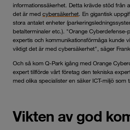
informationssäkerhet. Detta krävde stöd från a
det är med
cybersäkerhet
. En gigantisk uppgi
stora antalet enheter (parkeringsledningssys
betalterminaler etc.). "Orange Cyberdefense-p
expertis och kommunikationsförmåga kunde vi 
viktigt det är med cybersäkerhet", säger Fran
Och så kom Q-Park igång med Orange Cyber
expert tillförde vårt företag den tekniska ex
med olika specialister en säker ICT-miljö som ta
Vikten av god ko