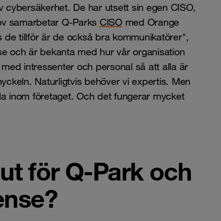
av cybersäkerhet. De har utsett sin egen CISO,
hov samarbetar Q-Parks
CISO
med Orange
de tillför är de också bra kommunikatörer",
se och är bekanta med hur vår organisation
ed intressenter och personal så att alla är
keln. Naturligtvis behöver vi expertis. Men
 inom företaget. Och det fungerar mycket
 ut för Q-Park och
ense?