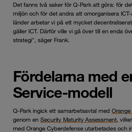
Det fanns två saker för Q-Park att göra: för de
miljön och för det andra att omorganisera ICT-
länder arbetar vi på ett mycket decentraliserat 
gäller ICT. Därför ville vi gå över till en enda
strategi", säger Frank.
Fördelarna med e
Service-modell
Q-Park ingick ett samarbetsavtal med
Orange
genom en
Security Maturity Assessment
, vilk
med Orange Cyberdefense utarbetades och im