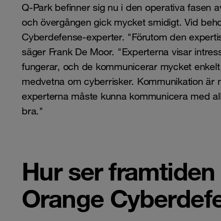
Q-Park befinner sig nu i den operativa fasen 
och övergången gick mycket smidigt. Vid be
Cyberdefense-experter. "Förutom den expertis 
säger Frank De Moor. "Experterna visar intres
fungerar, och de kommunicerar mycket enkelt m
medvetna om cyberrisker. Kommunikation är nyc
experterna måste kunna kommunicera med alla
bra."
Hur ser framtiden
Orange Cyberdef