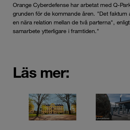
Orange Cyberdefense har arbetat med Q-Park i
grunden för de kommande åren. "Det faktum att v
en nära relation mellan de två parterna", enligt
samarbete ytterligare i framtiden."
Läs mer: