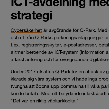
ICT-avdelning med
strategi
Cybersäkerhet
är avgörande för Q-Park. Med 
och ut från Q-Parks parkeringsanläggningar be
t.ex. registreringsskyltar, e-postadresser, beta
alltmer beroende av ICT-system (Information a
affärshantering och för övergripande digitaliser
Under 2017 utsattes Q-Park för en attack av
r
klarade sig våra system och vi hade inga pr
tvungna att öppna upp bommarna till våra par
kunde betala. Med ett betydande intäktsbortfa
"Det var en riktig väckarklocka."