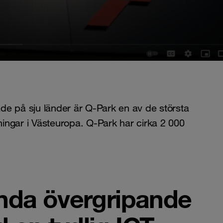
de på sju länder är Q-Park en av de största
ingar i Västeuropa. Q-Park har cirka 2 000
enda övergripande