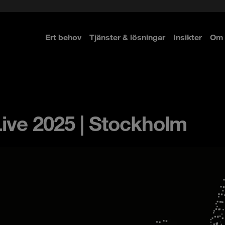
Ert behov
Tjänster & lösningar
Insikter
Om 
re
re
ive 2025 | Stockholm