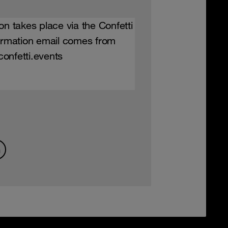
on takes place via the Confetti
firmation email comes from
onfetti.events