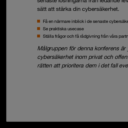
senaste lösningarna från ledande le
sätt att stärka din cybersäkerhet.
Få en närmare inblick i de senaste cybersäk
Se praktiska usecase
Ställa frågor och få rådgivning från våra part
Målgruppen för denna konferens ä
cybersäkerhet inom privat och offentl
rätten att prioritera dem i det fall eve