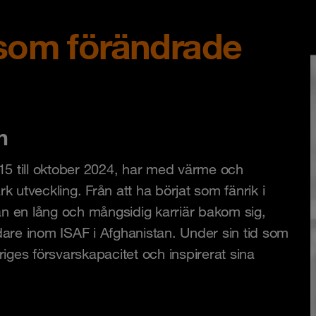
som förändrade
n
15 till oktober 2024, har med värme och
k utveckling. Från att ha börjat som fänrik i
r han en lång och mångsidig karriär bakom sig,
edare inom ISAF i Afghanistan. Under sin tid som
ges försvarskapacitet och inspirerat sina