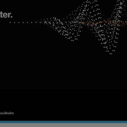
tockholm