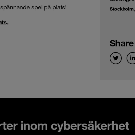
 spännande spel på plats!
Stockholm
ats.
Share
rter inom cybersäkerhet