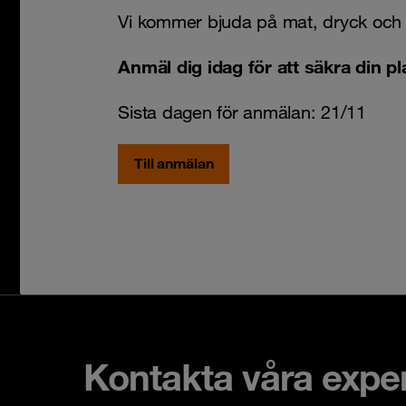
Vi kommer bjuda på mat, dryck och
Anmäl dig idag för att säkra din pl
Sista dagen för anmälan: 21/11
Till anmälan
Kontakta våra expe