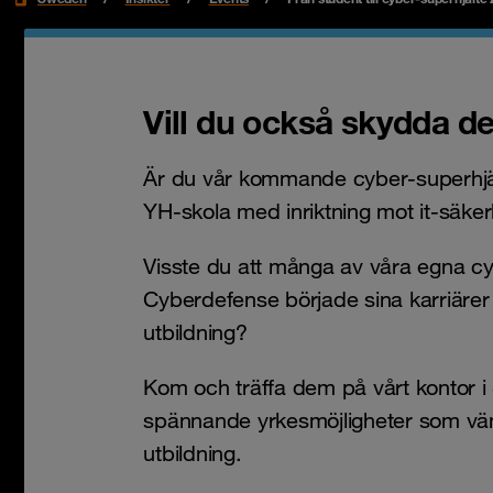
Vill du också skydda de
Är du vår kommande cyber-superhjä
YH-skola med inriktning mot it-säker
Visste du att många av våra egna c
Cyberdefense började sina karriäre
utbildning?
Kom och träffa dem på vårt kontor i
spännande yrkesmöjligheter som vänt
utbildning.