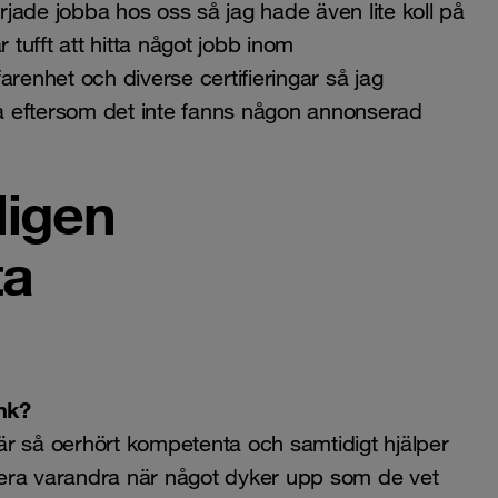
jade jobba hos oss så jag hade även lite koll på
 tufft att hitta något jobb inom
arenhet och diverse certifieringar så jag
a eftersom det inte fanns någon annonserad
ligen
ta
nk?
 är så oerhört kompetenta och samtidigt hjälper
udera varandra när något dyker upp som de vet