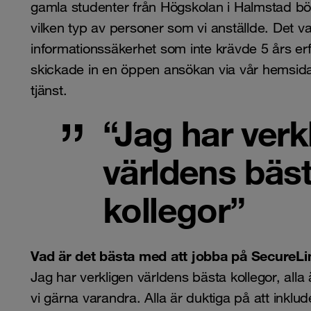
gamla studenter från Högskolan i Halmstad bör
vilken typ av personer som vi anställde. Det var
informationssäkerhet som inte krävde 5 års erf
skickade in en öppen ansökan via vår hemsid
tjänst.
“Jag har verk
världens bäs
kollegor”
Vad är det bästa med att jobba på SecureLi
Jag har verkligen världens bästa kollegor, alla
vi gärna varandra. Alla är duktiga på att inkl