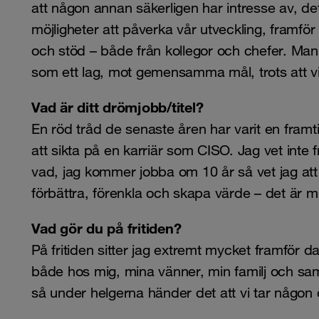
att någon annan säkerligen har intresse av, det
möjligheter att påverka vår utveckling, framfö
och stöd – både från kollegor och chefer. Man 
som ett lag, mot gemensamma mål, trots att vi o
Vad är ditt drömjobb/titel?
En röd tråd de senaste åren har varit en framt
att sikta på en karriär som CISO. Jag vet inte
vad, jag kommer jobba om 10 år så vet jag att
förbättra, förenkla och skapa värde – det är m
Vad gör du på fritiden?
På fritiden sitter jag extremt mycket framför da
både hos mig, mina vänner, min familj och sa
så under helgerna händer det att vi tar någon 