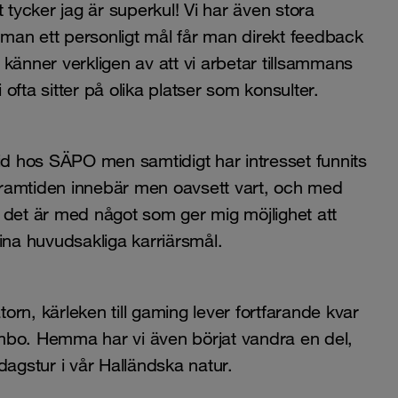
 tycker jag är superkul! Vi har även stora
r man ett personligt mål får man direkt feedback
känner verkligen av att vi arbetar tillsammans
fta sitter på olika platser som konsulter.
id hos SÄPO men samtidigt har intresset funnits
 framtiden innebär men oavsett vart, och med
 det är med något som ger mig möjlighet att
ina huvudsakliga karriärsmål.
torn, kärleken till gaming lever fortfarande kvar
mbo. Hemma har vi även börjat vandra en del,
dagstur i vår Halländska natur.