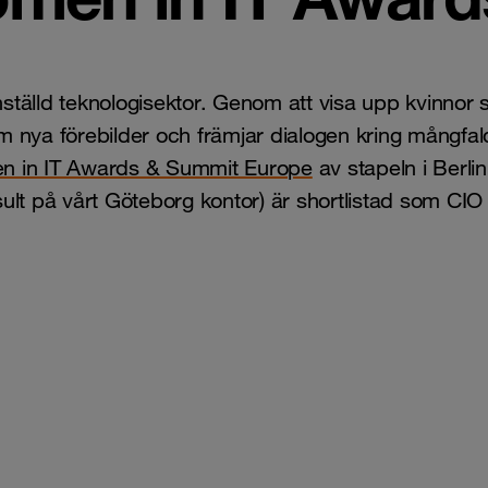
tälld teknologisektor. Genom att visa upp kvinnor 
ram nya förebilder och främjar dialogen kring mångfa
 in IT Awards & Summit Europe
av stapeln i Berli
lt på vårt Göteborg kontor) är shortlistad som CIO 