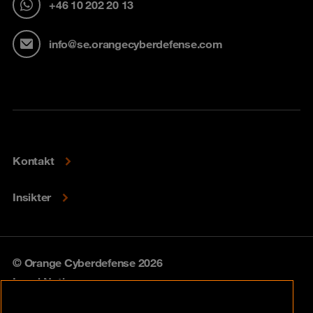
+46 10 202 20 13
info@se.orangecyberdefense.com
Kontakt
Insikter
© Orange Cyberdefense 2026
Legal Notice
Privacy policy