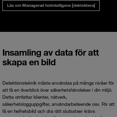
Läs om Managerad hotintelligens [dektektera]
Insamling av data för att
skapa en bild
Detektionsteknik måste användas på många nivåer för
att få en överblick över säkerhetshändelser i din miljö.
Detta omfattar klienter, nätverk,
säkerhetslogguppgifter, användarbeteende osv. För att
få en helhetsbild och dra rätt slutsatser krävs