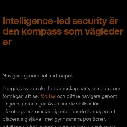
Intelligence-led security är
den kompass som vägleder
er
Navigera genom hotlandskapet
I dagens cybersäkerhetslandskap har vissa personer
förmågan att se,
förutse
och bättre navigera genom
dagens utmaningar. Även när de ställs inför
oförutsägbara omständigheter har de förmågan att
placera sig själva i mer gynnsamma positioner.
Intelligence-led security fungerar som en vektor av