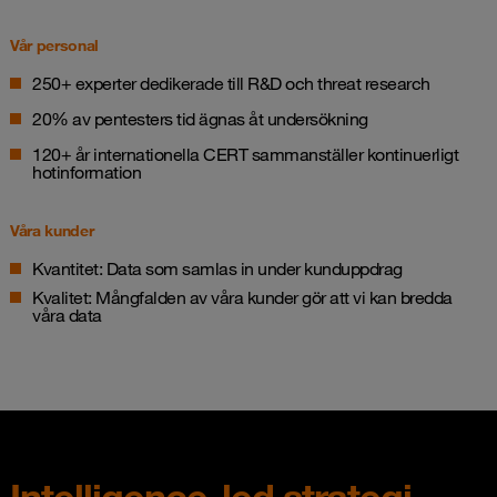
Vår personal
250+ experter dedikerade till R&D och threat research
20% av pentesters tid ägnas åt undersökning
120+ år internationella CERT sammanställer kontinuerligt
hotinformation
Våra kunder
Kvantitet: Data som samlas in under kunduppdrag
Kvalitet: Mångfalden av våra kunder gör att vi kan bredda
våra data