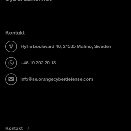
Kontakt
Hyllie boulevard 40, 21535 Malmö, Sweden
+46 10 202 20 13
info@se.orangecyberdefense.com
Kontakt