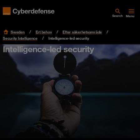
Search
Menu
Sweden
Ert behov
Efter säkerhetsområde
Security Intelligence
Intelligence-led security
Intelligence-led security