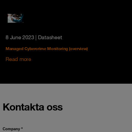
8 June 2023
| Datasheet
Managed Cybercrime Monitoring (overview)
Read more
Kontakta oss