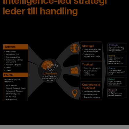
Intelligence-led strategi
leder till handling