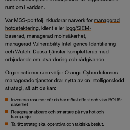
runt om i världen.
Vår MSS-portfölj inkluderar närverk för
managerad
hotdetektering
, klient eller
logg/SIEM-
baserad
, managerad molnsäkerhet,
managerad
Vulnerability Intelligence
Identifiering
och Watch. Dessa tjänster kompletteras med
erbjudande om utvärdering och rådgivande.
Organisationer som väljer Orange Cyberdefenses
managerade tjänster drar nytta av en intelligensledd
strategi, så att de kan:
Investera resurser där de har störst effekt och visa ROI för
säkerhet
Reagera snabbare och smartare på nya hot och
kampanjer
Ta rätt strategiska, operativa och taktiska beslut.