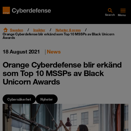
Search
Menu
Sweden
Insikter
Nyheter & press
Orange Cyberdefense blir erkänd som Top 10 MSSPs av Black Unicorn
Awards
18 August 2021
|
News
Orange Cyberdefense blir erkänd
som Top 10 MSSPs av Black
Unicorn Awards
Cybersäkerhet
Nyheter