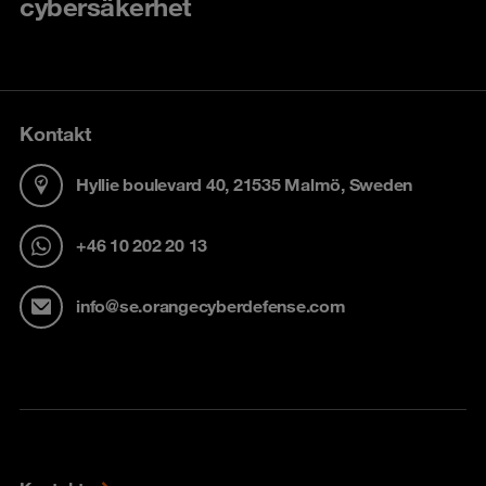
cybersäkerhet
Kontakt
Hyllie boulevard 40, 21535 Malmö, Sweden
+46 10 202 20 13
info@se.orangecyberdefense.com