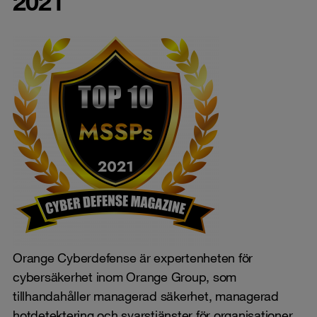
2021
Orange Cyberdefense är expertenheten för
cybersäkerhet inom Orange Group, som
tillhandahåller managerad säkerhet, managerad
hotdetektering och svarstjänster för organisationer