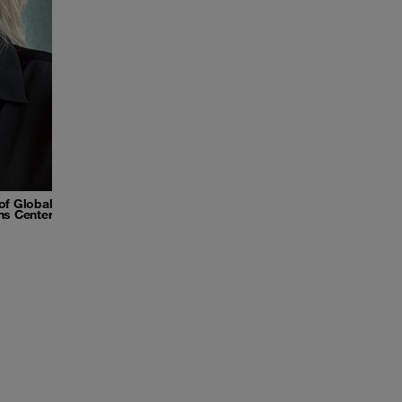
of Global
ns Center