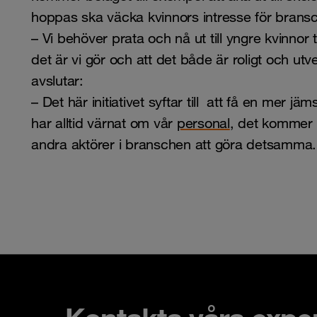
hoppas ska väcka kvinnors intresse för bran
– Vi behöver prata och nå ut till yngre kvinnor ti
det är vi gör och att det både är roligt och u
avslutar:
– Det här initiativet syftar till att få en mer jä
har alltid värnat om vår
personal
, det kommer vi
andra aktörer i branschen att göra detsamma