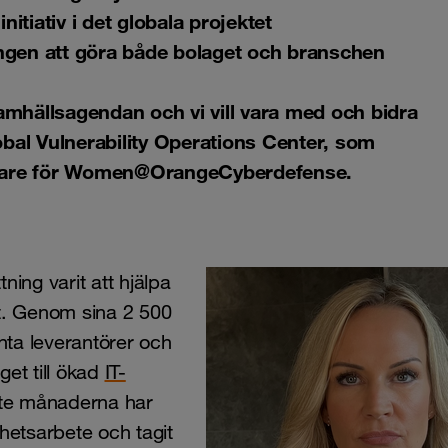
itiativ i det globala projektet
en att göra både bolaget och branschen
samhällsagendan och vi vill vara med och bidra
obal Vulnerability Operations Center, som
are för Women@OrangeCyberdefense.
ning varit att hjälpa
t. Genom sina 2 500
ta leverantörer och
get till ökad
IT-
ste månaderna har
hetsarbete och tagit