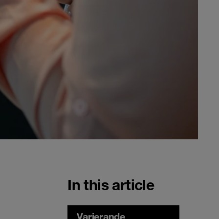
In this article
Varierande