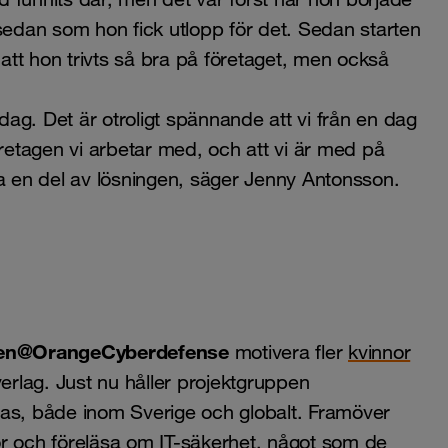
sedan som hon fick utlopp för det. Sedan starten
 att hon trivts så bra på företaget, men också
 dag. Det är otroligt spännande att vi från en dag
etagen vi arbetar med, och att vi är med på
ra en del av lösningen, säger Jenny Antonsson.
n@OrangeCyberdefense
motivera fler
kvinnor
erlag. Just nu håller projektgruppen
ras, både inom Sverige och globalt. Framöver
lor och föreläsa om
IT-säkerhet
, något som de