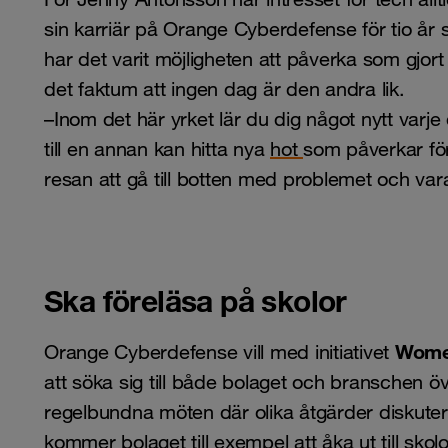
sin karriär på Orange Cyberdefense för tio år 
har det varit möjligheten att påverka som gjort
det faktum att ingen dag är den andra lik.
–Inom det här yrket lär du dig något nytt varje
till en annan kan hitta nya
hot
som påverkar för
resan att gå till botten med problemet och va
Ska föreläsa på skolor
Wome
Orange Cyberdefense vill med initiativet
att söka sig till både bolaget och branschen öv
regelbundna möten där olika åtgärder diskute
kommer bolaget till exempel att åka ut till sko