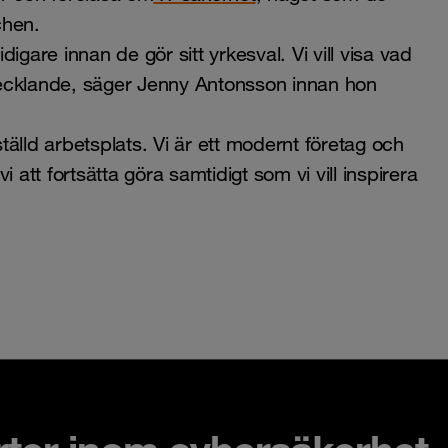
schen.
digare innan de gör sitt yrkesval. Vi vill visa vad
tvecklande, säger Jenny Antonsson innan hon
mställd arbetsplats. Vi är ett modernt företag och
 att fortsätta göra samtidigt som vi vill inspirera
.