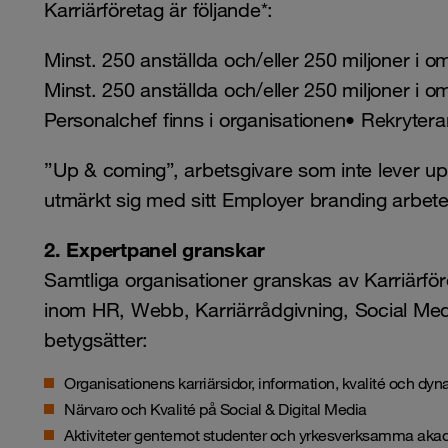
Karriärföretag är följande*:
Minst. 250 anställda och/eller 250 miljoner i o
Minst. 250 anställda och/eller 250 miljoner i o
Personalchef finns i organisationen• Rekryter
”Up & coming”, arbetsgivare som inte lever upp
utmärkt sig med sitt Employer branding arbete
2. Expertpanel granskar
Samtliga organisationer granskas av Karriärfö
inom HR, Webb, Karriärrådgivning, Social Me
betygsätter:
Organisationens karriärsidor, information, kvalité och dy
Närvaro och Kvalité på Social & Digital Media
Aktiviteter gentemot studenter och yrkesverksamma aka