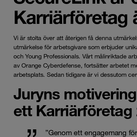
Karriärföretag 
Vi är stolta över att återigen få denna utmärke
utmärkelse för arbetsgivare som erbjuder unika
och Young Professionals. Vårt målinriktade arb
av Orange Cyberdefense, fortsätter arbetet me
arbetsplats. Sedan tidigare är vi dessutom ce
Juryns motivering ti
ett Karriärföretag
”Genom ett engagemang för