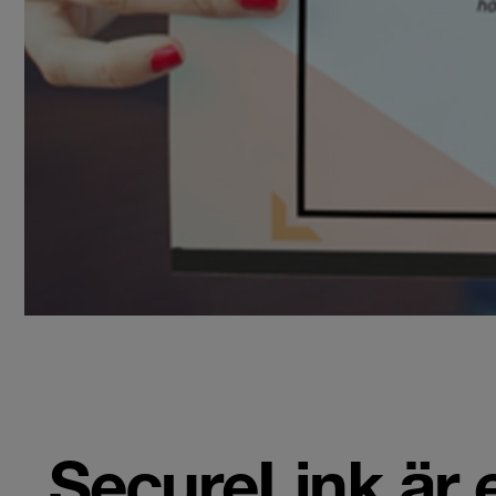
SecureLink är e