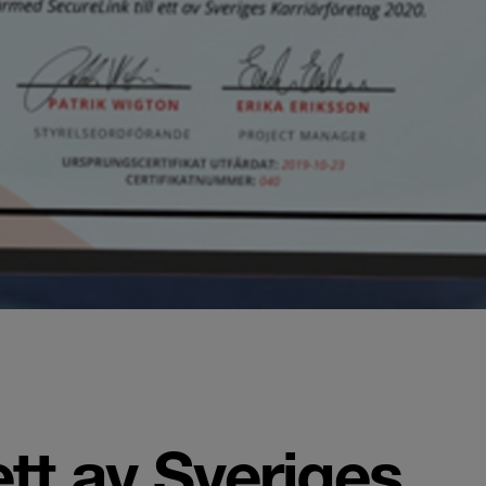
tt av Sveriges