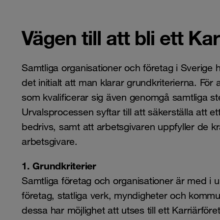
Vägen till att bli ett Ka
Samtliga organisationer och företag i Sverige ha
det initialt att man klarar grundkriterierna. Fö
som kvalificerar sig även genomgå samtliga st
Urvalsprocessen syftar till att säkerställa att 
bedrivs, samt att arbetsgivaren uppfyller de kr
arbetsgivare.
1. Grundkriterier
Samtliga företag och organisationer är med i u
företag, statliga verk, myndigheter och kommun
dessa har möjlighet att utses till ett Karriärför