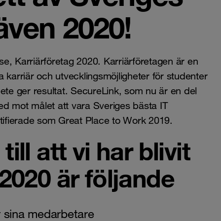
även 2020!
lse, Karriärföretag 2020. Karriärföretagen är en
 karriär och utvecklingsmöjligheter för studenter
ete ger resultat. SecureLink, som nu är en del
d mot målet att vara Sveriges bästa IT
rtifierade som Great Place to Work 2019.
ll att vi har blivit
 2020 är följande
 sina medarbetare