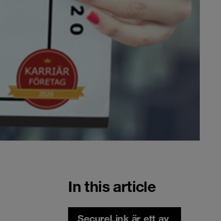
In this article
SecureLink är ett av