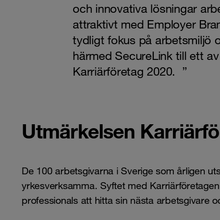
och innovativa lösningar arb
attraktivt med Employer Bra
tydligt fokus på arbetsmiljö 
härmed SecureLink till ett a
Karriärföretag 2020. ”
Utmärkelsen Karriärfö
De 100 arbetsgivarna i Sverige som årligen utse
yrkesverksamma. Syftet med Karriärföretagen ä
professionals att hitta sin nästa arbetsgivare