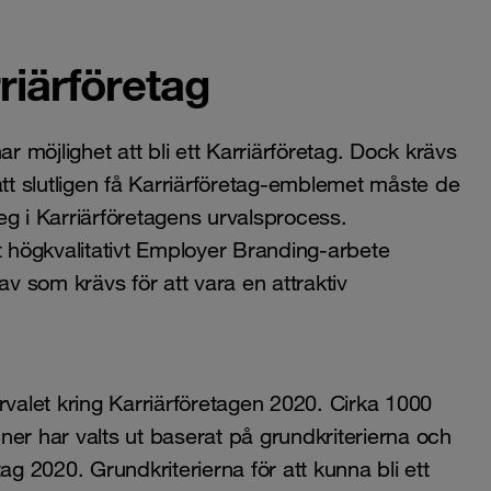
rriärföretag
r möjlighet att bli ett Karriärföretag. Dock krävs
r att slutligen få Karriärföretag-emblemet måste de
eg i Karriärföretagens urvalsprocess.
ett högkvalitativt Employer Branding-arbete
av som krävs för att vara en attraktiv
rvalet kring Karriärföretagen 2020. Cirka 1000
er har valts ut baserat på grundkriterierna och
etag 2020. Grundkriterierna för att kunna bli ett