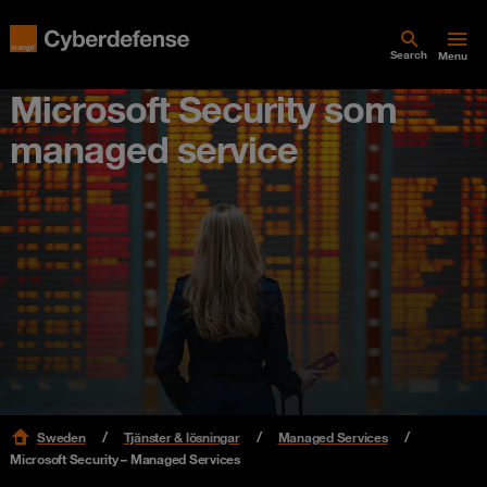
Search
Menu
Microsoft Security som
managed service
Sweden
Tjänster & lösningar
Managed Services
Microsoft Security – Managed Services