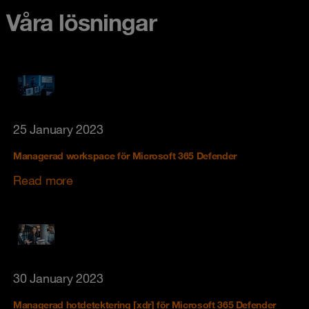
Våra lösningar
25 January 2023
Managerad workspace för Microsoft 365 Defender
Read more
30 January 2023
Managerad hotdetektering [xdr] för Microsoft 365 Defender