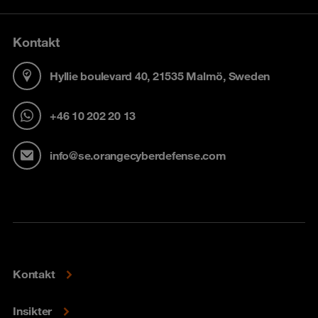
Kontakt
Hyllie boulevard 40, 21535 Malmö, Sweden
+46 10 202 20 13
info@se.orangecyberdefense.com
Kontakt
Insikter