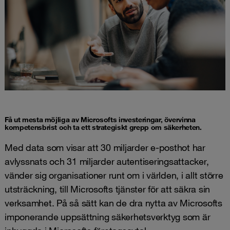
Få ut mesta möjliga av Microsofts investeringar, övervinna
kompetensbrist och ta ett strategiskt grepp om säkerheten.
Med data som visar att 30 miljarder e-posthot har
avlyssnats och 31 miljarder autentiseringsattacker,
vänder sig organisationer runt om i världen, i allt större
utsträckning, till Microsofts tjänster för att säkra sin
verksamhet. På så sätt kan de dra nytta av Microsofts
imponerande uppsättning säkerhetsverktyg som är