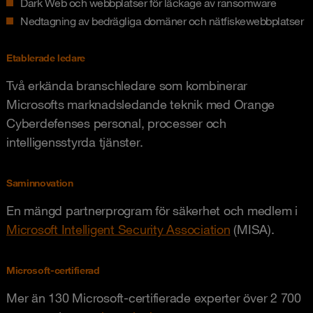
Dark Web och webbplatser för läckage av ransomware
Nedtagning av bedrägliga domäner och nätfiskewebbplatser
Etablerade ledare
Två erkända branschledare som kombinerar
Microsofts marknadsledande teknik med Orange
Cyberdefenses personal, processer och
intelligensstyrda tjänster.
Saminnovation
En mängd partnerprogram för säkerhet och medlem i
Microsoft Intelligent Security Association
(MISA).
Microsoft-certifierad
Mer än 130 Microsoft-certifierade experter över 2 700