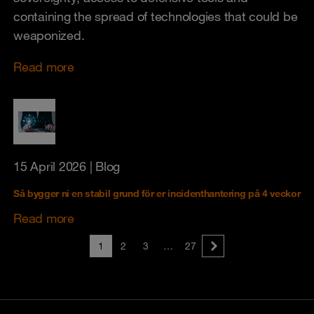
containing the spread of technologies that could be
weaponized.
Read more
15 April 2026
| Blog
Så bygger ni en stabil grund för er incidenthantering på 4 veckor
Read more
1
2
3
…
27