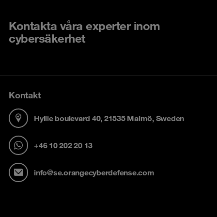
Kontakta våra experter inom
cybersäkerhet
Kontakt
Hyllie boulevard 40, 21535 Malmö, Sweden
+46 10 202 20 13
info@se.orangecyberdefense.com