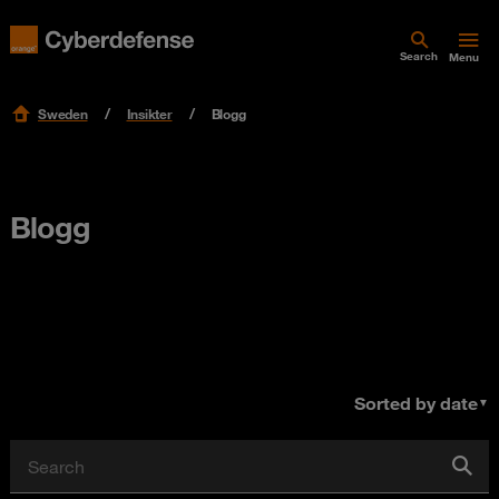
Search
Menu
Sweden
Insikter
Blogg
Blogg
Sorted by date
▼