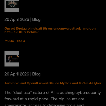
20 April 2026
| Blog
Om ert företag blir utsatt för en ransomwareattack i morgon
bitti – skulle ni betala?
Read more
20 April 2026
| Blog
Anthropic and OpenAI unveil Claude Mythos and GPT-5.4-Cyber
The “dual use” nature of AI is pushing cybersecurity
forward at a rapid pace. The big issues are
sovereignty, access to defensive tools and