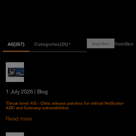
All
(267)
Categories
(26)
Apply filters
Reset filters
▼
1 July 2026
| Blog
Threat level: 4/5 - Citrix release patches for critical NetScaler
ADC and Gateway vulnerabilities
Read more