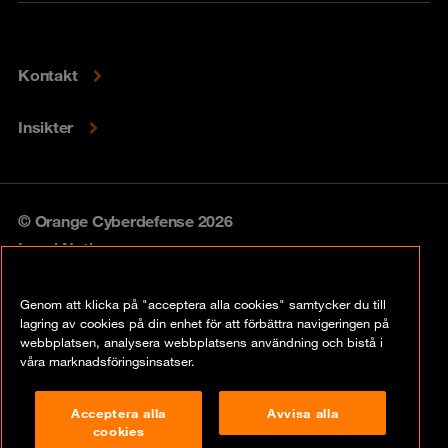
Kontakt
Insikter
© Orange Cyberdefense 2026
Legal Notice
Privacy policy
Genom att klicka på "acceptera alla cookies" samtycker du till
lagring av cookies på din enhet för att förbättra navigeringen på
Vulnerability policy
webbplatsen, analysera webbplatsens användning och bistå i
våra marknadsföringsinsatser.
Cookie Policy
Acceptera alla
Avvisa alla
Compliance
cookies