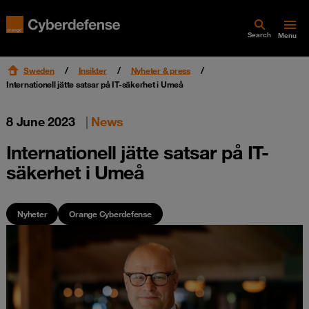
Search
Menu
Sweden
Insikter
Nyheter & press
Internationell jätte satsar på IT-säkerhet i Umeå
8 June 2023
|
News
Internationell jätte satsar på IT-
säkerhet i Umeå
Nyheter
Orange Cyberdefense