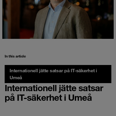
In this article
Internationell jätte satsar på IT-säkerhet i
Umeå
Internationell jätte satsar
på IT-säkerhet i Umeå