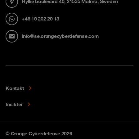
Hyllie boulevard 40, 21535 Malmö, Sweden
+46 10 202 20 13
info@se.orangecyberdefense.com
Kontakt
Insikter
© Orange Cyberdefense 2026