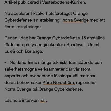
Artikel publicerad i Västerbottens-Kuriren.
Nu accelerar IT-säkerhetsföretaget Orange
Cyberdefense sin etablering i
norra Sverige
med ett
flertal rekryteringar.
Redan i dag har Orange Cyberdefense 18 anställda
fördelade på fyra regionkontor i Sundsvall, Umeå,
Luleå och Borlänge.
- I Norrland finns många tekniskt framstående och
säkerhetsmogna verksamheter där vår stora
expertis och avancerade lösningar väl matchar
deras behov, säker
Kåre Nordström
, regionchef
Norra Sverige på Orange Cyberdefense.
Läs hela intervjun
här
.