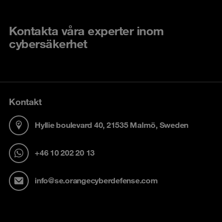
Kontakta våra experter inom
cybersäkerhet
Kontakt
Hyllie boulevard 40, 21535 Malmö, Sweden
+46 10 202 20 13
info@se.orangecyberdefense.com