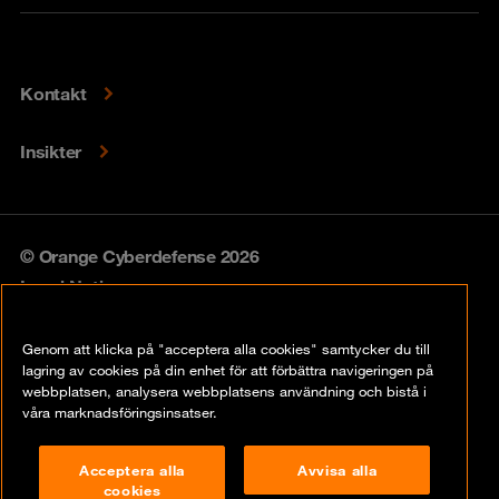
Kontakt
Insikter
© Orange Cyberdefense 2026
Legal Notice
Privacy policy
Genom att klicka på "acceptera alla cookies" samtycker du till
lagring av cookies på din enhet för att förbättra navigeringen på
Vulnerability policy
webbplatsen, analysera webbplatsens användning och bistå i
våra marknadsföringsinsatser.
Cookie Policy
Acceptera alla
Avvisa alla
Compliance
cookies