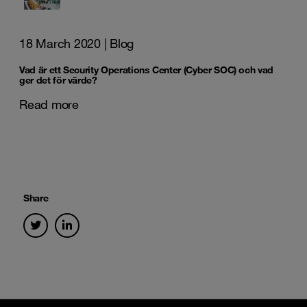
18 March 2020
| Blog
Vad är ett Security Operations Center (Cyber SOC) och vad
ger det för värde?
Read more
Share