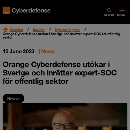
Search
Menu
Sweden
Insikter
Nyheter & press
Orange Cyberdefense utökar i Sverige och inrättar expert-SOC för offentlig
sektor
12 June 2023
|
News
Orange Cyberdefense utökar i
Sverige och inrättar expert-SOC
för offentlig sektor
Nyheter