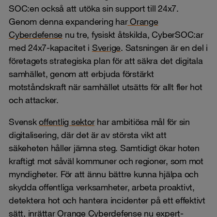
SOC:en också att utöka sin support till 24x7.
Genom denna expandering har
Orange
Cyberdefense
nu tre, fysiskt åtskilda, CyberSOC:ar
med 24x7-kapacitet i
Sverige
. Satsningen är en del i
företagets strategiska plan för att säkra det digitala
samhället, genom att erbjuda förstärkt
motståndskraft när samhället utsätts för allt fler hot
och attacker.
Svensk
offentlig sektor
har ambitiösa mål för sin
digitalisering, där det är av största vikt att
säkeheten håller jämna steg. Samtidigt ökar hoten
kraftigt mot såväl kommuner och regioner, som mot
myndigheter. För att ännu bättre kunna hjälpa och
skydda offentliga verksamheter, arbeta proaktivt,
detektera hot och hantera incidenter på ett effektivt
sätt, inrättar Orange Cyberdefense nu expert-