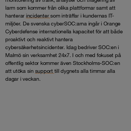
larm som kommer från olika plattformar samt att
hanterar
incidenter
som inträffar i kundernas IT-
miljöer. De svenska cyberSOC:arna ingår i Orange
Cyberdefense internationella kapacitet för att både
proaktivt och reaktivt hantera
cybersäkerhetsincidenter. Idag bedriver SOC:en i
Malmö sin verksamhet 24x7. I och med fokuset på
offentlig sektor kommer även Stockholms-SOC:en
att utöka sin
support
till dygnets alla timmar alla
dagar i veckan.