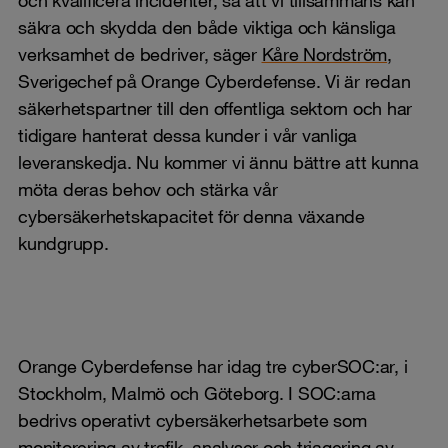
säkra och skydda den både viktiga och känsliga
verksamhet de bedriver, säger
Kåre Nordström
,
Sverigechef på Orange Cyberdefense. Vi är redan
säkerhetspartner till den offentliga sektorn och har
tidigare hanterat dessa kunder i vår vanliga
leveranskedja. Nu kommer vi ännu bättre att kunna
möta deras behov och stärka vår
cybersäkerhetskapacitet för denna växande
kundgrupp.
Orange Cyberdefense har idag tre cyberSOC:ar, i
Stockholm, Malmö och Göteborg. I SOC:arna
bedrivs operativt cybersäkerhetsarbete som
monitorering av trafik, analyser och triagering av