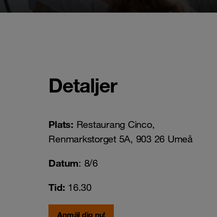
Detaljer
Plats:
Restaurang Cinco,
Renmarkstorget 5A, 903 26 Umeå
Datum
: 8/6
Tid:
16.30
Anmäl dig nu!