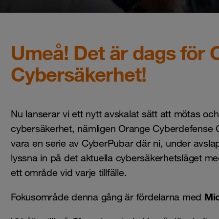
Umeå! Det är dags för
Cybersäkerhet!
Nu lanserar vi ett nytt avskalat sätt att mötas oc
cybersäkerhet, nämligen Orange Cyberdefense
vara en serie av CyberPubar där ni, under avsla
lyssna in på det aktuella cybersäkerhetsläget m
ett område vid varje tillfälle.
Mic
Fokusområde denna gång är fördelarna med