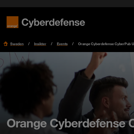
Sweden
Insikter
Events
Orange Cyberdefense CyberPub 
Orange Cyberdefense 