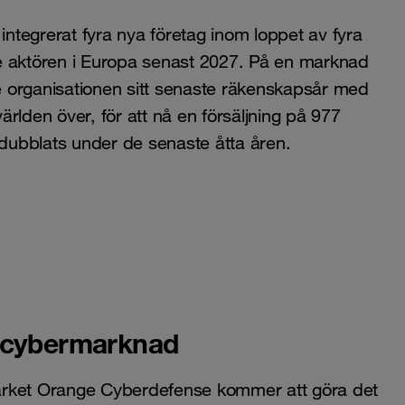
integrerat fyra nya företag inom loppet av fyra
nde aktören i Europa senast 2027. På en marknad
 organisationen sitt senaste räkenskapsår med
världen över, för att nå en försäljning på 977
mdubblats under de senaste åtta åren.
a cybermarknad
ärket Orange Cyberdefense kommer att göra det