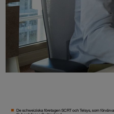
De schweiziska företagen SCRT och Telsys, som förvärv