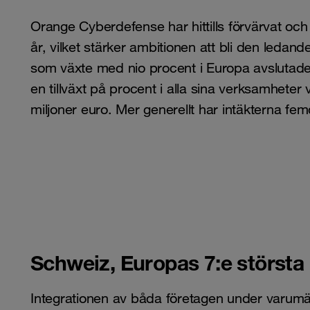
Orange Cyberdefense har hittills förvärvat och 
år, vilket stärker ambitionen att bli den leda
som växte med nio procent i Europa avslutade
en tillväxt på procent i alla sina verksamheter 
miljoner euro. Mer generellt har intäkterna fe
Schweiz, Europas 7:e störst
Integrationen av båda företagen under varum