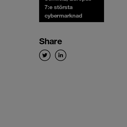
7:e största
cybermarknad
Share