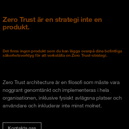
Zero Trust är en strategi inte en
produkt.
Det finns ingen produkt som du kan lägga ovanpå dina befintliga
säkerhetsverktyg för att verkställa en Zero Trust-strategi.
Zero Trust architecture är en filosofi som måste vara
noggrant genomtänkt och implementeras i hela
organisationen, inklusive fysiskt avlägsna platser och
användare och inkluderar inte minst molnet.
Kontakta oss