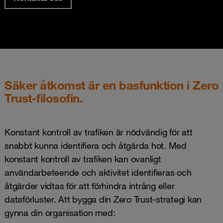
Säker åtkomst är en basfunktion i Zero
Trust-filosofin.
Konstant kontroll av trafiken är nödvändig för att
snabbt kunna identifiera och åtgärda hot. Med
konstant kontroll av trafiken kan ovanligt
användarbeteende och aktivitet identifieras och
åtgärder vidtas för att förhindra intrång eller
dataförluster. Att bygga din Zero Trust-strategi kan
gynna din organisation med: