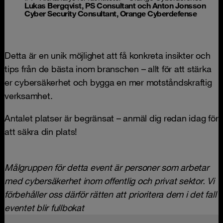
Lukas Bergqvist, PS Consultant och Anton Jonsson
Cyber Security Consultant, Orange Cyberdefense
Detta är en unik möjlighet att få konkreta insikter och
tips från de bästa inom branschen – allt för att stärka
er cybersäkerhet och bygga en mer motståndskraftig
verksamhet.
Antalet platser är begränsat – anmäl dig redan idag för
att säkra din plats!
Målgruppen för detta event är personer som arbetar
med cybersäkerhet inom offentlig och privat sektor. Vi
förbehåller oss därför rätten att prioritera dem i det fall
eventet blir fullbokat