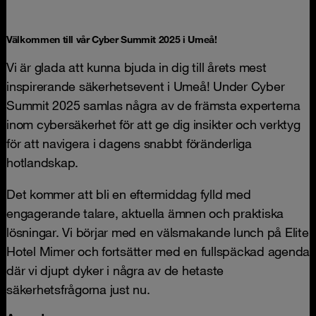
Välkommen till vår Cyber Summit 2025 i Umeå!
Vi är glada att kunna bjuda in dig till årets mest
inspirerande säkerhetsevent i Umeå! Under Cyber
Summit 2025 samlas några av de främsta experterna
inom cybersäkerhet för att ge dig insikter och verktyg
för att navigera i dagens snabbt föränderliga
hotlandskap.
Det kommer att bli en eftermiddag fylld med
engagerande talare, aktuella ämnen och praktiska
lösningar. Vi börjar med en välsmakande lunch på Elite
Hotel Mimer och fortsätter med en fullspäckad agenda
där vi djupt dyker i några av de hetaste
säkerhetsfrågorna just nu.