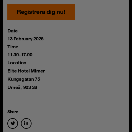
Registrera dig nu!
Date
13 February 2025
Time
11.30-17.00
Location
Elite Hotel Mimer
Kungsgatan 75
,
Umeå
903 26
Share