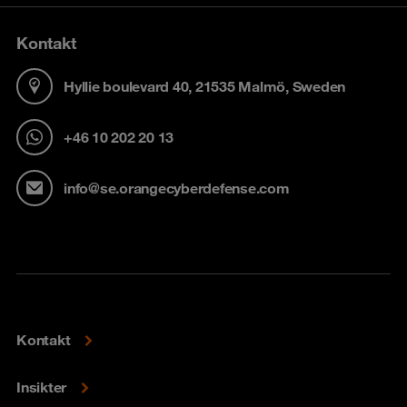
Kontakt
Hyllie boulevard 40, 21535 Malmö, Sweden
+46 10 202 20 13
info@se.orangecyberdefense.com
Kontakt
Insikter