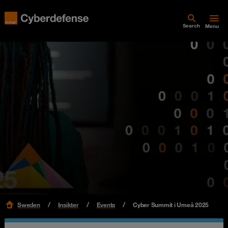
Search
Menu
Sweden
Insikter
Events
Cyber Summit i Umeå 2025