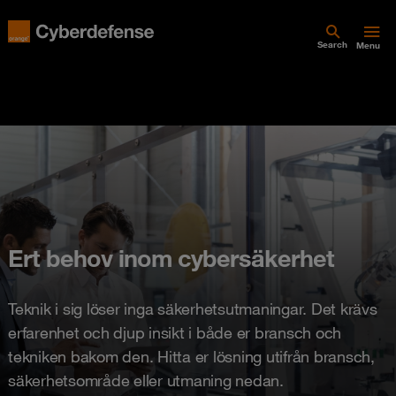
Search
Menu
Ert behov inom cybersäkerhet
Teknik i sig löser inga säkerhetsutmaningar. Det krävs
erfarenhet och djup insikt i både er bransch och
tekniken bakom den. Hitta er lösning utifrån bransch,
säkerhetsområde eller utmaning nedan.