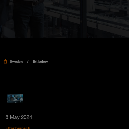
Sweden
Ert behov
8 May 2024
Efter bransch