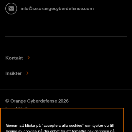
info@se.orangecyberdefense.com
Kontakt
Insikter
© Orange Cyberdefense 2026
Legal Notice
Privacy policy
Genom att klicka på "acceptera alla cookies" samtycker du till
lagring av cookies på din enhet för att förbättra navigeringen på