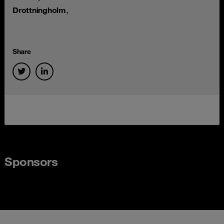
,
Drottningholm
Share
Sponsors