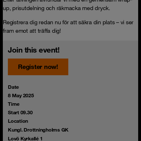
up, prisutdelning och räkmacka med dryck.
Registrera dig redan nu för att säkra din plats – vi ser
fram emot att träffa dig!
Join this event!
Register now!
Date
8 May 2025
Time
Start 09.30
Location
Kungl. Drottningholms GK
Lovö Kyrkallé 1