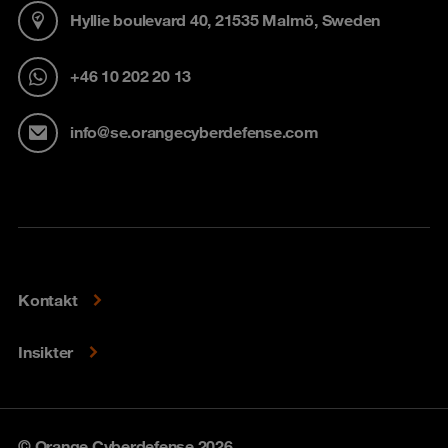
Hyllie boulevard 40, 21535 Malmö, Sweden
+46 10 202 20 13
info@se.orangecyberdefense.com
Kontakt
Insikter
© Orange Cyberdefense 2026