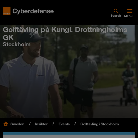
Search
Menu
Golftävling på Kungl. Drottningholms
GK
Stockholm
Sweden
Insikter
Events
Golftävling i Stockholm