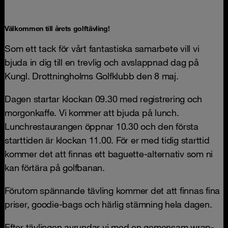
Välkommen till årets golftävling!
Som ett tack för vårt fantastiska samarbete vill vi
bjuda in dig till en trevlig och avslappnad dag på
Kungl. Drottningholms Golfklubb den 8 maj.
Dagen startar klockan 09.30 med registrering och
morgonkaffe. Vi kommer att bjuda på lunch.
Lunchrestaurangen öppnar 10.30 och den första
starttiden är klockan 11.00. För er med tidig starttid
kommer det att finnas ett baguette-alternativ som ni
kan förtära på golfbanan.
Förutom spännande tävling kommer det att finnas fina
priser, goodie-bags och härlig stämning hela dagen.
Efter tävlingen avrundar vi med en gemensam wrap-