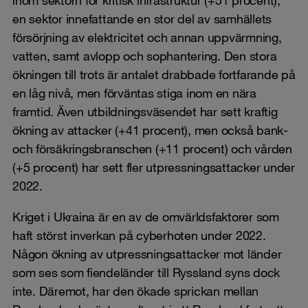
en sektor innefattande en stor del av samhällets
försörjning av elektricitet och annan uppvärmning,
vatten, samt avlopp och sophantering. Den stora
ökningen till trots är antalet drabbade fortfarande på
en låg nivå, men förväntas stiga inom en nära
framtid. Även utbildningsväsendet har sett kraftig
ökning av attacker (+41 procent), men också bank-
och försäkringsbranschen (+11 procent) och vården
(+5 procent) har sett fler utpressningsattacker under
2022.
Kriget i Ukraina är en av de omvärldsfaktorer som
haft störst inverkan på cyberhoten under 2022.
Någon ökning av utpressningsattacker mot länder
som ses som fiendeländer till Ryssland syns dock
inte. Däremot, har den ökade sprickan mellan