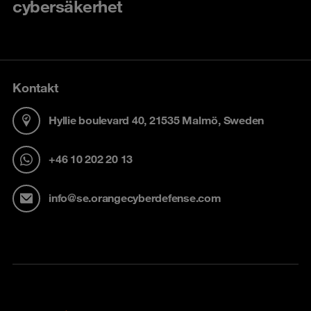
cybersäkerhet
Kontakt
Hyllie boulevard 40, 21535 Malmö, Sweden
+46 10 202 20 13
info@se.orangecyberdefense.com