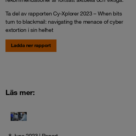
Ta del av rapporten Cy-Xplorer 2023 – When bits
turn to blackmail: navigating the menace of cyber
extortion i sin helhet
Ladda ner rapport
Läs mer:
8 June 2023
| Report