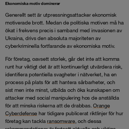
Ekonomiska motiv dominerar
Generellt sett är utpressningsattacker ekonomisk
motiverade brott. Medan de politiska motiven må ha
ökat i frekvens precis i samband med invasionen av
Ukraina, drivs den absoluta majoriteten av
cyberkriminella fortfarande av ekonomiska motiv.
För företag, oavsett storlek, går det inte att komma
runt hur viktigt det är att kontinuerligt utvärdera risk,
identifiera potentiella svagheter i nätverket, ha en
process på plats för att hantera sårbarheter, och
sist men inte minst, utbilda och öka kunskapen om
attacker med social manipulering hos de anställda
för att minska riskerna att de drabbas.
Orange
Cyberdefense
har tidigare publicerat riktlinjer för hur
företag kan tackla
ransomware
, och dessa
rekommendationer är fortsatt aktuella och viktiga.