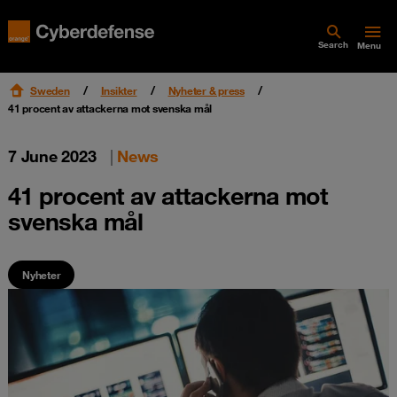
Search
Menu
Sweden
Insikter
Nyheter & press
41 procent av attackerna mot svenska mål
7 June 2023
|
News
41 procent av attackerna mot
svenska mål
Nyheter