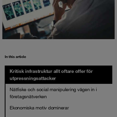
In this article
Kritisk infrastruktur allt oftare offer för
utpressningsattacker
Nätfiske och social manipulering vägen in i
företagsnätverken
Ekonomiska motiv dominerar