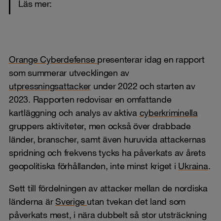
Läs mer:
Orange Cyberdefense
presenterar idag en rapport
som summerar utvecklingen av
utpressningsattacker
under 2022 och starten av
2023. Rapporten redovisar en omfattande
kartläggning och analys av aktiva
cyberkriminella
gruppers aktiviteter, men också över drabbade
länder, branscher, samt även huruvida attackernas
spridning och frekvens tycks ha påverkats av årets
geopolitiska förhållanden, inte minst kriget i
Ukraina
.
Sett till fördelningen av attacker mellan de nordiska
länderna är
Sverige
utan tvekan det land som
påverkats mest, i nära dubbelt så stor utsträckning