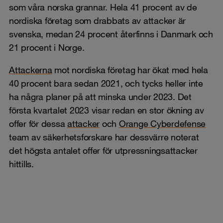
som våra norska grannar. Hela 41 procent av de
nordiska företag som drabbats av attacker är
svenska, medan 24 procent återfinns i Danmark och
21 procent i Norge.
Attackerna
mot nordiska företag har ökat med hela
40 procent bara sedan 2021, och tycks heller inte
ha några planer på att minska under 2023. Det
första kvartalet 2023 visar redan en stor ökning av
offer för dessa
attacker
och
Orange Cyberdefense
team av säkerhetsforskare har dessvärre noterat
det högsta antalet offer för utpressningsattacker
hittills.