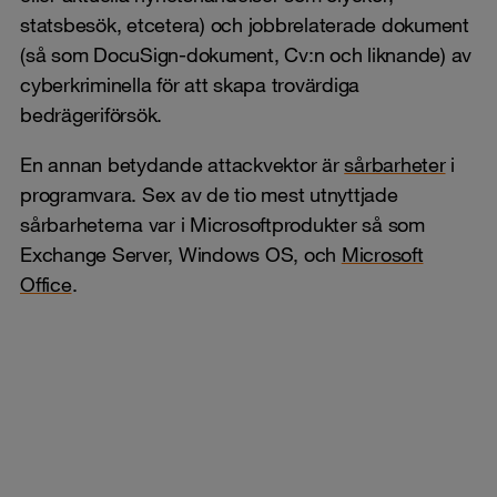
statsbesök, etcetera) och jobbrelaterade dokument
(så som DocuSign-dokument, Cv:n och liknande) av
cyberkriminella för att skapa trovärdiga
bedrägeriförsök.
En annan betydande attackvektor är
sårbarheter
i
programvara. Sex av de tio mest utnyttjade
sårbarheterna var i Microsoftprodukter så som
Exchange Server, Windows OS, och
Microsoft
Office
.