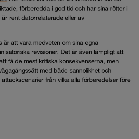
ktade, förberedda i god tid och har sina rötter i
är rent datorrelaterade eller av
kris är att vara medveten om sina egna
nisatoriska revisioner. Det är även lämpligt att
att få de mest kritiska konsekvenserna, men
llvägagångssätt med både sannolikhet och
ka attackscenarier från vilka alla förberedelser före