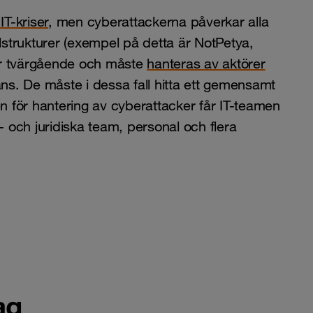
IT-kriser
, men cyberattackerna påverkar alla
ålstrukturer (exempel på detta är NotPetya,
är tvärgående och måste
hanteras av aktörer
ans. De måste i dessa fall hitta ett gemensamt
 för hantering av cyberattacker får IT-teamen
- och juridiska team, personal och flera
ag