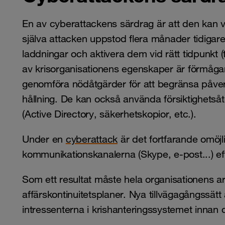
En av cyberattackens särdrag är att den kan va
själva attacken uppstod flera månader tidiga
laddningar och aktivera dem vid rätt tidpunkt 
av krisorganisationens egenskaper är förmåga
genomföra nödåtgärder för att begränsa påver
hållning. De kan också använda försiktighetsåtg
(Active Directory, säkerhetskopior, etc.).
Under en
cyberattack
är det fortfarande omöjligt
kommunikationskanalerna (Skype, e-post...) ef
Som ett resultat måste hela organisationens ar
affärskontinuitetsplaner. Nya tillvägagångssät
intressenterna i krishanteringssystemet innan 