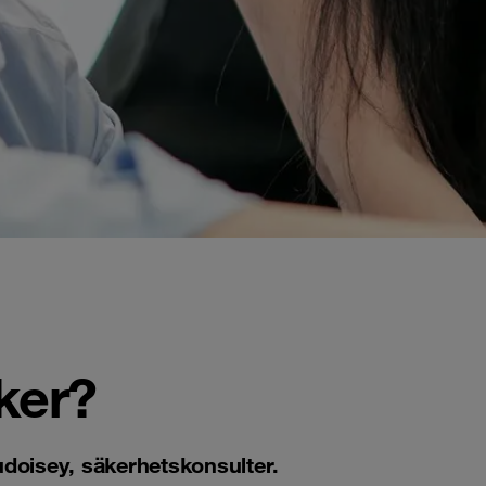
ker?
doisey, säkerhetskonsulter.