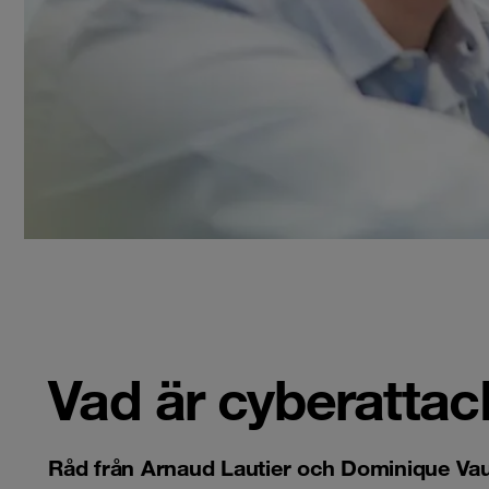
Vad är cyberattac
Råd från Arnaud Lautier och Dominique Vau