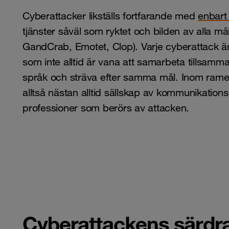
Cyberattacker likställs fortfarande med
enbart 
tjänster såväl som ryktet och bilden av alla m
GandCrab, Emotet, Clop). Varje cyberattack 
som inte alltid är vana att samarbeta tillsamm
språk och sträva efter samma mål. Inom ramen
alltså nästan alltid sällskap av kommunikations
professioner som berörs av attacken.
Cyberattackens särdr