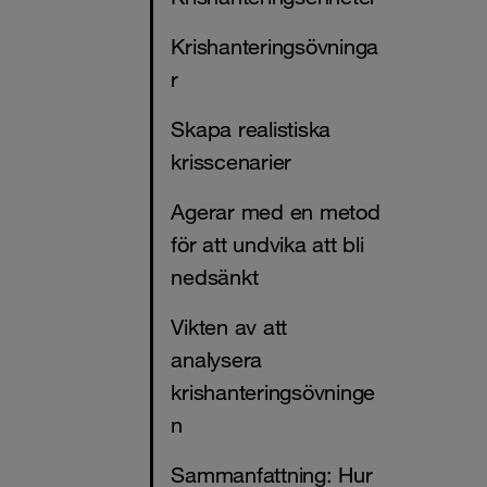
Krishanteringsövninga
r
Skapa realistiska
krisscenarier
Agerar med en metod
för att undvika att bli
nedsänkt
Vikten av att
analysera
krishanteringsövninge
n
Sammanfattning: Hur