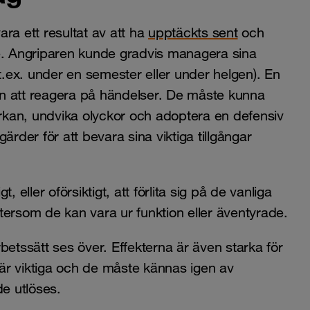
ra ett resultat av att ha
upptäckts sent
och
re. Angriparen kunde gradvis managera sina
(t.ex. under en semester eller under helgen). En
n att reagera på händelser. De måste kunna
kan, undvika olyckor och adoptera en defensiv
ärder för att bevara sina viktiga tillgångar
, eller oförsiktigt, att förlita sig på de vanliga
tersom de kan vara ur funktion eller äventyrade.
betssätt ses över. Effekterna är även starka för
t är viktiga och de måste kännas igen av
de utlöses.