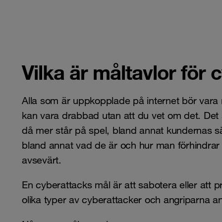
Vilka är måltavlor för
Alla som är uppkopplade på internet bör vara
kan vara drabbad utan att du vet om det. Det 
då mer står på spel, bland annat kundernas s
bland annat vad de är och hur man förhindrar 
avsevärt.
En cyberattacks mål är att sabotera eller att 
olika typer av cyberattacker och angriparna anv