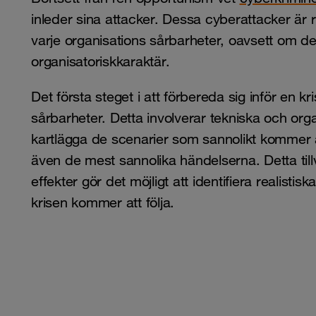
inleder sina attacker. Dessa cyberattacker är ri
varje organisations sårbarheter, oavsett om de 
organisatoriskkaraktär.
Det första steget i att förbereda sig inför en 
sårbarheter. Detta involverar tekniska och orga
kartlägga de scenarier som sannolikt kommer 
även de mest sannolika händelserna. Detta ti
effekter gör det möjligt att identifiera realistis
krisen kommer att följa.