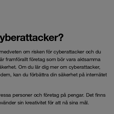
 cyberattacker?
 medveten om risken för cyberattacker och du
är framförallt företag som bör vara aktsamma
äkerhet. Om du lär dig mer om cyberattacker,
dem, kan du förbättra din säkerhet på internätet
pressa personer och företag på pengar. Det finns
änder sin kreativitet för att nå sina mål.