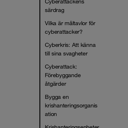
Cyberattackens
särdrag
Vilka är måltavlor för
cyberattacker?
Cyberkris: Att känna
till sina svagheter
Cyberattack:
Förebyggande
åtgärder
Bygga en
krishanteringsorganis
ation
Krishanteringsenheter