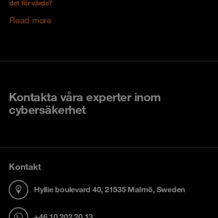
det för värde?
Read more
Kontakta våra experter inom
cybersäkerhet
Kontakt
Hyllie boulevard 40, 21535 Malmö, Sweden
+46 10 202 20 13