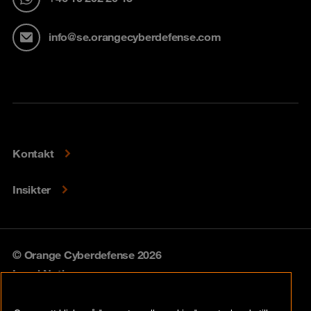
info@se.orangecyberdefense.com
Kontakt
Insikter
© Orange Cyberdefense 2026
Legal Notice
Privacy policy