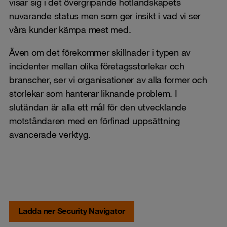
visar sig i det övergripande hotlandskapets
nuvarande status men som ger insikt i vad vi ser
våra kunder kämpa mest med.
Även om det förekommer skillnader i typen av
incidenter mellan olika företagsstorlekar och
branscher, ser vi organisationer av alla former och
storlekar som hanterar liknande problem. I
slutändan är alla ett mål för den utvecklande
motståndaren med en förfinad uppsättning
avancerade verktyg.
Ladda ner Security Navigator