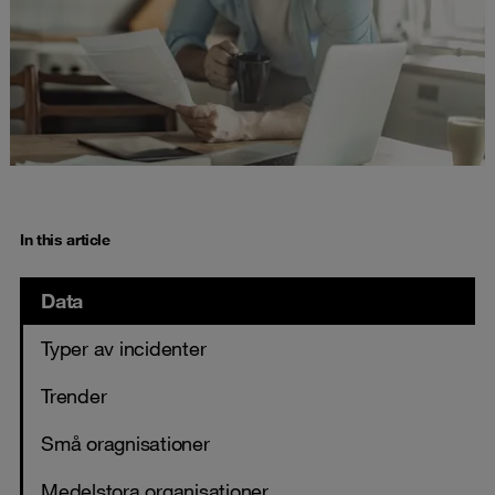
In this article
Data
Typer av incidenter
Trender
Små oragnisationer
Medelstora organisationer