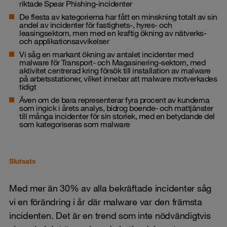
riktade Spear Phishing-incidenter
De flesta av kategorierna har fått en minskning totalt av sin
andel av incidenter för fastighets-, hyres- och
leasingsektorn, men med en kraftig ökning av nätverks-
och applikationsavvikelser
Vi såg en markant ökning av antalet incidenter med
malware för Transport- och Magasinering-sektorn, med
aktivitet centrerad kring försök till installation av malware
på arbetsstationer, vilket innebar att malware motverkades
tidigt
Även om de bara representerar fyra procent av kunderna
som ingick i årets analys, bidrog boende- och mattjänster
till många incidenter för sin storlek, med en betydande del
som kategoriseras som malware
Slutsats
Med mer än 30% av alla bekräftade incidenter såg
vi en förändring i år där malware var den främsta
incidenten. Det är en trend som inte nödvändigtvis