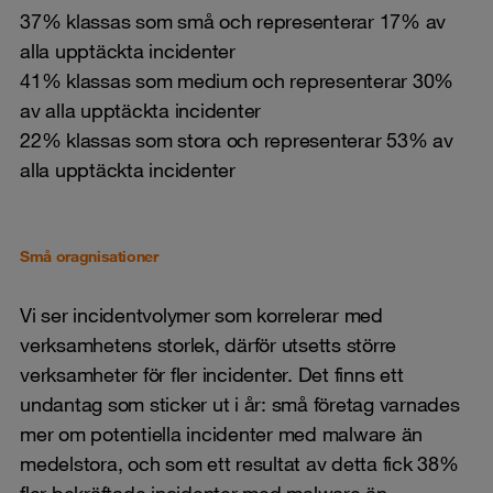
37% klassas som små och representerar 17% av
alla upptäckta incidenter
41% klassas som medium och representerar 30%
av alla upptäckta incidenter
22% klassas som stora och representerar 53% av
alla upptäckta incidenter
Små oragnisationer
Vi ser incidentvolymer som korrelerar med
verksamhetens storlek, därför utsetts större
verksamheter för fler incidenter. Det finns ett
undantag som sticker ut i år: små företag varnades
mer om potentiella incidenter med malware än
medelstora, och som ett resultat av detta fick 38%
fler bekräftade incidenter med malware än