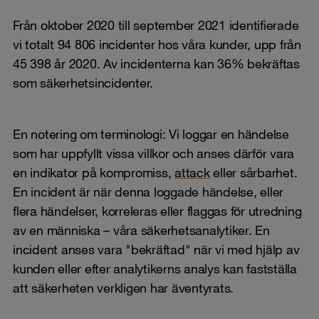
Från oktober 2020 till september 2021 identifierade
vi totalt 94 806 incidenter hos våra kunder, upp från
45 398 år 2020. Av incidenterna kan 36% bekräftas
som säkerhetsincidenter.
En notering om terminologi: Vi loggar en händelse
som har uppfyllt vissa villkor och anses därför vara
en indikator på kompromiss,
attack
eller sårbarhet.
En incident är när denna loggade händelse, eller
flera händelser, korreleras eller flaggas för utredning
av en människa – våra säkerhetsanalytiker. En
incident anses vara "bekräftad" när vi med hjälp av
kunden eller efter analytikerns analys kan fastställa
att säkerheten verkligen har äventyrats.