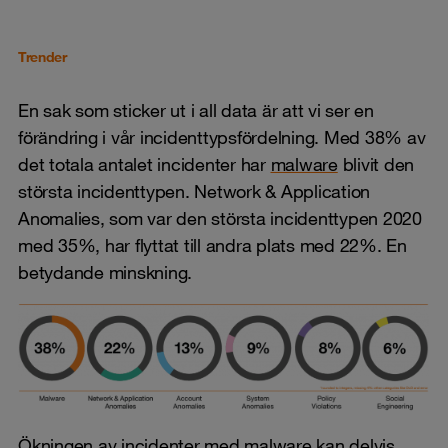
Trender
En sak som sticker ut i all data är att vi ser en
förändring i vår incidenttypsfördelning. Med 38% av
det totala antalet incidenter har
malware
blivit den
största incidenttypen. Network & Application
Anomalies, som var den största incidenttypen 2020
med 35%, har flyttat till andra plats med 22%. En
betydande minskning.
Ökningen av incidenter med malware kan delvis