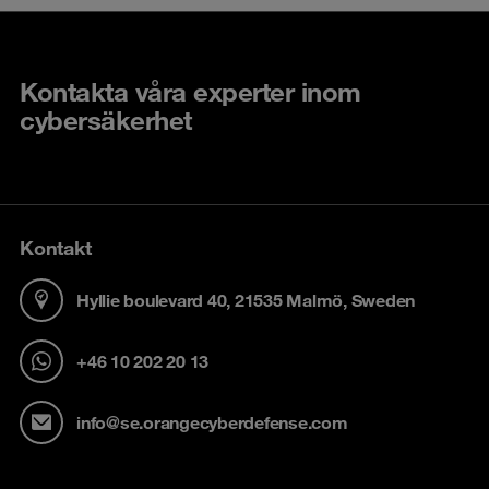
Kontakta våra experter inom
cybersäkerhet
Kontakt
Hyllie boulevard 40, 21535 Malmö, Sweden
+46 10 202 20 13
info@se.orangecyberdefense.com