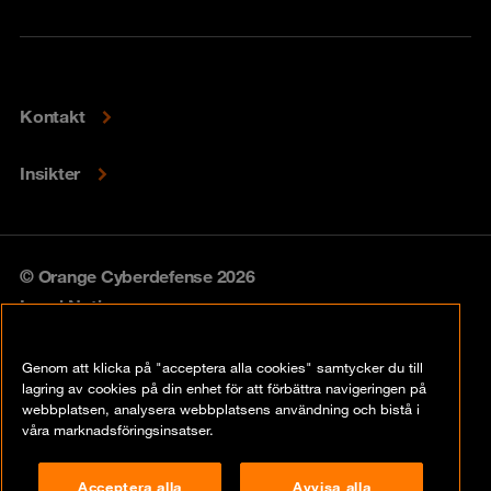
Kontakt
Insikter
© Orange Cyberdefense 2026
Legal Notice
Privacy policy
Genom att klicka på "acceptera alla cookies" samtycker du till
lagring av cookies på din enhet för att förbättra navigeringen på
Vulnerability policy
webbplatsen, analysera webbplatsens användning och bistå i
våra marknadsföringsinsatser.
Cookie Policy
Acceptera alla
Avvisa alla