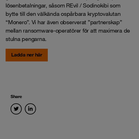
lösenbetalningar, såsom REvil / Sodinokibi som
bytte till den välkända ospårbara kryptovalutan
“Monero”. Vi har även observerat ”partnerskap”
mellan ransomware-operatörer för att maximera de
stulna pengarna.
Ladda ner här
Share