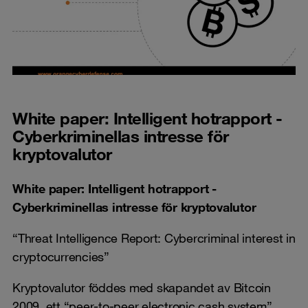
White paper: Intelligent hotrapport -
Cyberkriminellas intresse för
kryptovalutor
White paper: Intelligent hotrapport -
Cyberkriminellas intresse för kryptovalutor
“Threat Intelligence Report: Cybercriminal interest in
cryptocurrencies”
Kryptovalutor föddes med skapandet av Bitcoin
2009, ett “peer-to-peer electronic cash system”.