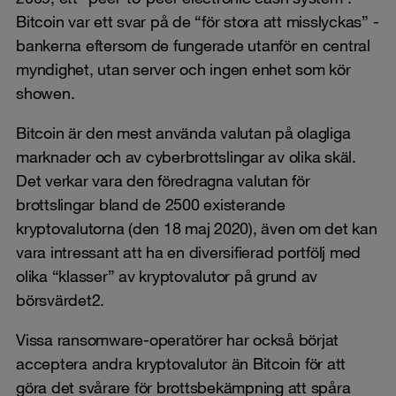
Bitcoin var ett svar på de “för stora att misslyckas” -
bankerna eftersom de fungerade utanför en central
myndighet, utan server och ingen enhet som kör
showen.
Bitcoin är den mest använda valutan på olagliga
marknader och av cyberbrottslingar av olika skäl.
Det verkar vara den föredragna valutan för
brottslingar bland de 2500 existerande
kryptovalutorna (den 18 maj 2020), även om det kan
vara intressant att ha en diversifierad portfölj med
olika “klasser” av kryptovalutor på grund av
börsvärdet2.
Vissa ransomware-operatörer har också börjat
acceptera andra kryptovalutor än Bitcoin för att
göra det svårare för brottsbekämpning att spåra