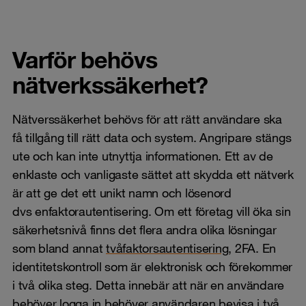
Varför behövs
nätverkssäkerhet?
Nätverssäkerhet behövs för att rätt användare ska
få tillgång till rätt data och system. Angripare stängs
ute och kan inte utnyttja informationen. Ett av de
enklaste och vanligaste sättet att skydda ett nätverk
är att ge det ett unikt namn och lösenord
dvs enfaktorautentisering. Om ett företag vill öka sin
säkerhetsnivå finns det flera andra olika lösningar
som bland annat
tvåfaktorsautentisering
, 2FA. En
identitetskontroll som är elektronisk och förekommer
i två olika steg. Detta innebär att när en användare
behöver logga in behöver användaren bevisa i två