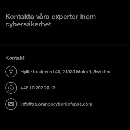
Kontakta våra experter inom
cybersäkerhet
Kontakt
Hyllie boulevard 40, 21535 Malmö, Sweden
+46 10 202 20 13
info@se.orangecyberdefense.com