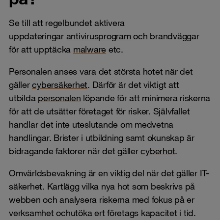
Se till att regelbundet aktivera
uppdateringar
antivirusprogram
och brandväggar
för att upptäcka
malware
etc.
Personalen anses vara det största hotet när det
gäller
cybersäkerhet
. Därför är det viktigt att
utbilda
personalen
löpande för att minimera riskerna
för att de utsätter företaget för risker. Självfallet
handlar det inte uteslutande om medvetna
handlingar. Brister i utbildning samt okunskap är
bidragande faktorer när det gäller
cyberhot
.
Omvärldsbevakning är en viktig del när det gäller IT-
säkerhet. Kartlägg vilka nya hot som beskrivs på
webben och analysera riskerna med fokus på er
verksamhet ochutöka ert företags kapacitet i tid.