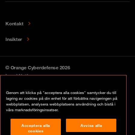
Kontakt
Insikter
© Orange Cyberdefense 2026
Legal Notice
Privacy policy
Genom att klicka på "acceptera alla cookies" samtycker du till
lagring av cookies på din enhet för att förbättra navigeringen på
Vulnerability policy
webbplatsen, analysera webbplatsens användning och bistå i
våra marknadsföringsinsatser.
Cookie Policy
Acceptera alla
Avvisa alla
Compliance
cookies