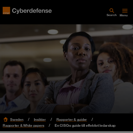
Search
Menu
Sweden
Insikter
Rapporter & guider
Rapporter & White papers
En CISO:s guide till effektivt ledarskap