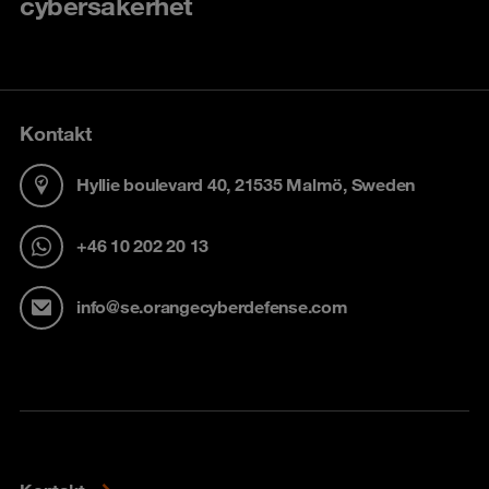
cybersäkerhet
Kontakt
Hyllie boulevard 40, 21535 Malmö, Sweden
+46 10 202 20 13
info@se.orangecyberdefense.com