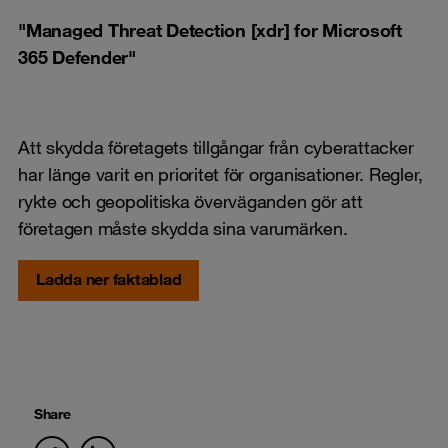
"Managed Threat Detection [xdr] for Microsoft
365 Defender"
Att skydda företagets tillgångar från cyberattacker
har länge varit en prioritet för organisationer. Regler,
rykte och geopolitiska överväganden gör att
företagen måste skydda sina varumärken.
Ladda ner faktablad
Share