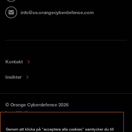
info@se.orangecyberdefense.com
Kontakt
Insikter
© Orange Cyberdefense 2026
Legal Notice
Privacy policy
Genom att klicka på "acceptera alla cookies" samtycker du till