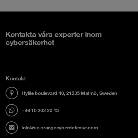
Kontakta våra experter inom
cybersäkerhet
Kontakt
Hyllie boulevard 40, 21535 Malmö, Sweden
+46 10 202 20 13
info@se.orangecyberdefense.com