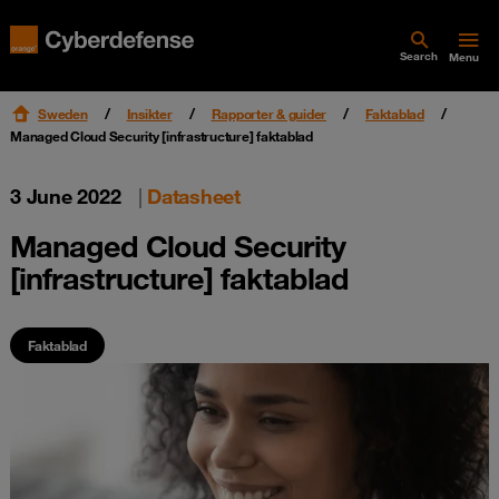
Search
Menu
Sweden
Insikter
Rapporter & guider
Faktablad
Managed Cloud Security [infrastructure] faktablad
3 June 2022
|
Datasheet
Managed Cloud Security
[infrastructure] faktablad
Faktablad