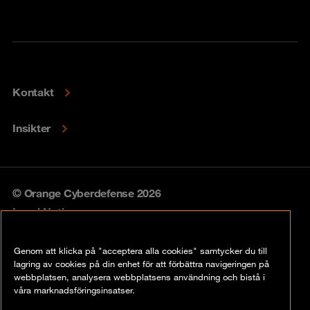
Kontakt
Insikter
© Orange Cyberdefense 2026
Legal Notice
Privacy policy
Genom att klicka på "acceptera alla cookies" samtycker du till
lagring av cookies på din enhet för att förbättra navigeringen på
Vulnerability policy
webbplatsen, analysera webbplatsens användning och bistå i
våra marknadsföringsinsatser.
Cookie Policy