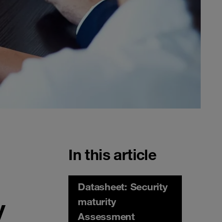
In this article
Datasheet: Security
y
maturity
Assessment