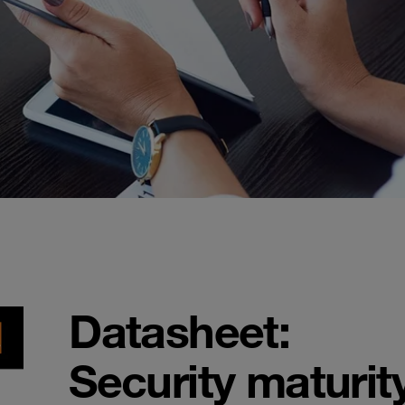
Datasheet:
Security maturit