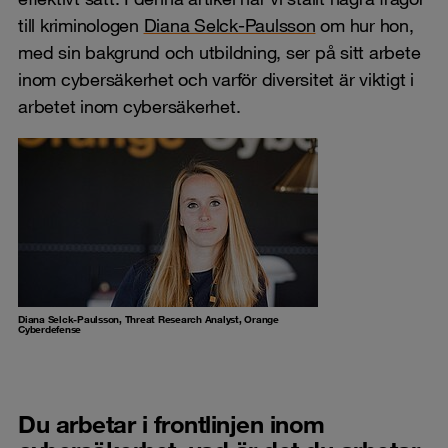
till kriminologen
Diana Selck-Paulsson
om hur hon,
med sin bakgrund och utbildning, ser på sitt arbete
inom cybersäkerhet och varför diversitet är viktigt i
arbetet inom cybersäkerhet.
Diana Selck-Paulsson, Threat Research Analyst, Orange
Cyberdefense
Du arbetar i frontlinjen inom