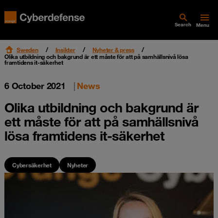
Search
Menu
Sweden
Insikter
Nyheter & press
Olika utbildning och bakgrund är ett måste för att på samhällsnivå lösa
framtidens it-säkerhet
6 October 2021
|
News
Olika utbildning och bakgrund är
ett måste för att på samhällsnivå
lösa framtidens it-säkerhet
Cybersäkerhet
Nyheter