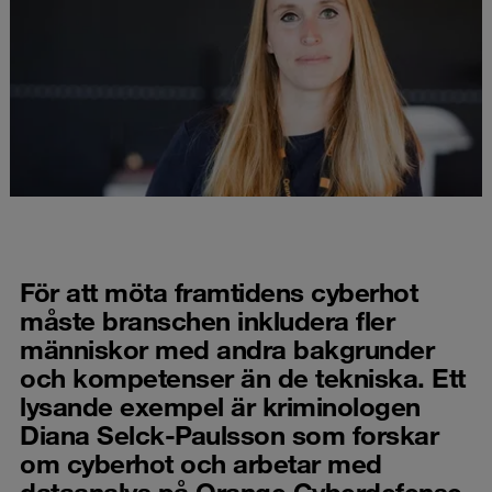
För att möta framtidens cyberhot
måste branschen inkludera fler
människor med andra bakgrunder
och kompetenser än de tekniska. Ett
lysande exempel är kriminologen
Diana Selck-Paulsson som forskar
om cyberhot och arbetar med
dataanalys på Orange Cyberdefense.