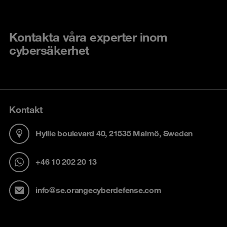
Kontakta våra experter inom
cybersäkerhet
Kontakt
Hyllie boulevard 40, 21535 Malmö, Sweden
+46 10 202 20 13
info@se.orangecyberdefense.com