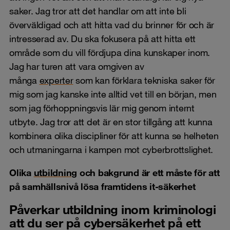
saker. Jag tror att det handlar om att inte bli
överväldigad och att hitta vad du brinner för och är
intresserad av. Du ska fokusera på att hitta ett
område som du vill fördjupa dina kunskaper inom.
Jag har turen att vara omgiven av
många
experter
som kan förklara tekniska saker för
mig som jag kanske inte alltid vet till en början, men
som jag förhoppningsvis lär mig genom internt
utbyte. Jag tror att det är en stor tillgång att kunna
kombinera olika discipliner för att kunna se helheten
och utmaningarna i kampen mot cyberbrottslighet.
Olika
utbildning
och bakgrund är ett måste för att
på samhällsnivå lösa framtidens it-säkerhet
Påverkar utbildning inom kriminologi
att du ser på cybersäkerhet på ett