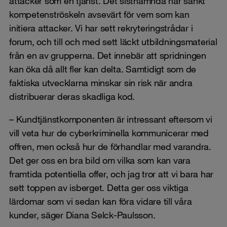
attacker som en tjänst. Det sistnämnda har sänkt
kompetenströskeln avsevärt för vem som kan
initiera attacker. Vi har sett rekryteringstrådar i
forum, och till och med sett läckt utbildningsmaterial
från en av grupperna. Det innebär att spridningen
kan öka då allt fler kan delta. Samtidigt som de
faktiska utvecklarna minskar sin risk när andra
distribuerar deras skadliga kod.
– Kundtjänstkomponenten är intressant eftersom vi
vill veta hur de cyberkriminella kommunicerar med
offren, men också hur de förhandlar med varandra.
Det ger oss en bra bild om vilka som kan vara
framtida potentiella offer, och jag tror att vi bara har
sett toppen av isberget. Detta ger oss viktiga
lärdomar som vi sedan kan föra vidare till våra
kunder, säger Diana Selck-Paulsson.