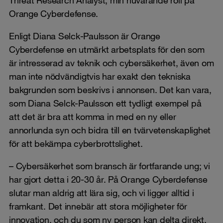
Orange Cyberdefense.
Enligt Diana Selck-Paulsson är Orange
Cyberdefense en utmärkt arbetsplats för den som
är intresserad av teknik och cybersäkerhet, även om
man inte nödvändigtvis har exakt den tekniska
bakgrunden som beskrivs i annonsen. Det kan vara,
som Diana Selck-Paulsson ett tydligt exempel på
att det är bra att komma in med en ny eller
annorlunda syn och bidra till en tvärvetenskaplighet
för att bekämpa cyberbrottslighet.
– Cybersäkerhet som bransch är fortfarande ung; vi
har gjort detta i 20-30 år. På Orange Cyberdefense
slutar man aldrig att lära sig, och vi ligger alltid i
framkant. Det innebär att stora möjligheter för
innovation, och du som ny person kan delta direkt.