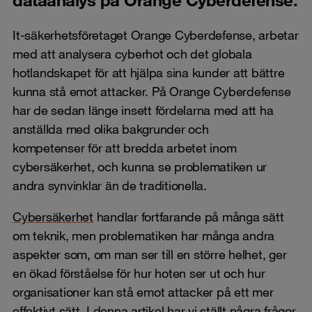
It-säkerhetsföretaget Orange Cyberdefense, arbetar
med att analysera cyberhot och det globala
hotlandskapet för att hjälpa sina kunder att bättre
kunna stå emot attacker. På Orange Cyberdefense
har de sedan länge insett fördelarna med att ha
anställda med olika bakgrunder och
kompetenser för att bredda arbetet inom
cybersäkerhet, och kunna se problematiken ur
andra synvinklar än de traditionella.
Cybersäkerhet
handlar fortfarande på många sätt
om teknik, men problematiken har många andra
aspekter som, om man ser till en större helhet, ger
en ökad förståelse för hur hoten ser ut och hur
organisationer kan stå emot attacker på ett mer
effektivt sätt. I denna artikel har vi ställt några frågor