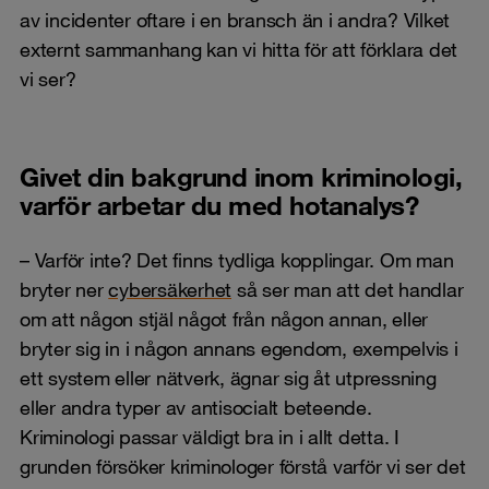
av incidenter oftare i en bransch än i andra? Vilket
externt sammanhang kan vi hitta för att förklara det
vi ser?
Givet din bakgrund inom kriminologi,
varför arbetar du med hotanalys?
– Varför inte? Det finns tydliga kopplingar. Om man
bryter ner
cybersäkerhet
så ser man att det handlar
om att någon stjäl något från någon annan, eller
bryter sig in i någon annans egendom, exempelvis i
ett system eller nätverk, ägnar sig åt utpressning
eller andra typer av antisocialt beteende.
Kriminologi passar väldigt bra in i allt detta. I
grunden försöker kriminologer förstå varför vi ser det