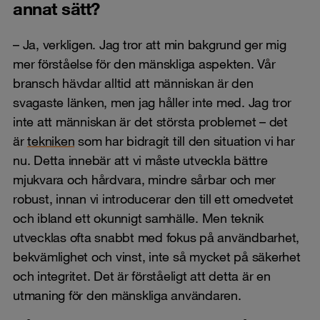
annat sätt?
– Ja, verkligen. Jag tror att min bakgrund ger mig
mer förståelse för den mänskliga aspekten. Vår
bransch hävdar alltid att människan är den
svagaste länken, men jag håller inte med. Jag tror
inte att människan är det största problemet – det
är
tekniken
som har bidragit till den situation vi har
nu. Detta innebär att vi måste utveckla bättre
mjukvara och hårdvara, mindre sårbar och mer
robust, innan vi introducerar den till ett omedvetet
och ibland ett okunnigt samhälle. Men teknik
utvecklas ofta snabbt med fokus på användbarhet,
bekvämlighet och vinst, inte så mycket på säkerhet
och integritet. Det är förståeligt att detta är en
utmaning för den mänskliga användaren.