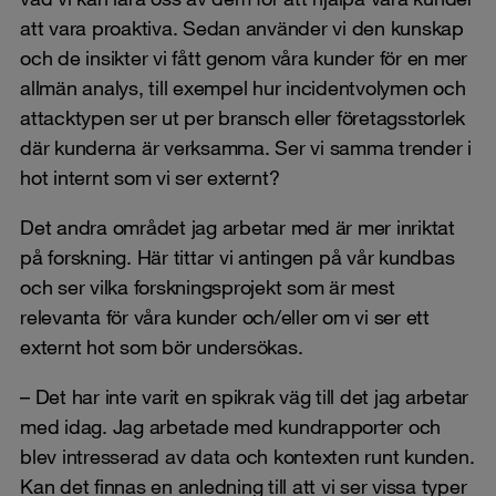
att vara proaktiva. Sedan använder vi den kunskap
och de insikter vi fått genom våra kunder för en mer
allmän analys, till exempel hur incidentvolymen och
attacktypen ser ut per bransch eller företagsstorlek
där kunderna är verksamma. Ser vi samma trender i
hot internt som vi ser externt?
Det andra området jag arbetar med är mer inriktat
på forskning. Här tittar vi antingen på vår kundbas
och ser vilka forskningsprojekt som är mest
relevanta för våra kunder och/eller om vi ser ett
externt hot som bör undersökas.
– Det har inte varit en spikrak väg till det jag arbetar
med idag. Jag arbetade med kundrapporter och
blev intresserad av data och kontexten runt kunden.
Kan det finnas en anledning till att vi ser vissa typer