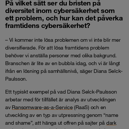
På vilket sätt ser du bristen på
diversitet inom cybersäkerhet som
ett problem, och hur kan det påverka
framtidens cybersäkerhet?
– Vi kommer inte lösa problemen om vi inte blir mer
diversifierade. För att lösa framtidens problem
behöver vi anställa personer med olika bakgrund.
Branschen är lite av en bubbla idag, och vi är långt
ifrån en lösning på samhällsnivå, säger Diana Selck-
Paulsson.
Ett typiskt exempel på vad Diana Selck-Paulsson
arbetar med för tillfället är analys av utvecklingen
av
Ransomware-as-a-Service
(RaaS) och en
utveckling av en typ av utpressning genom “name
and shame”, att hänga ut offren på sajter på
dark