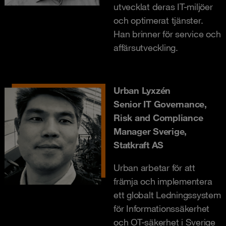
utvecklat deras IT-miljöer
och optimerat tjänster.
Han brinner för service och
affärsutveckling.
Urban Lyxzén
Senior IT Governance,
Risk and Compliance
Manager Sverige,
Statkraft AS
Urban arbetar för att
främja och implementera
ett globalt Ledningssystem
för Informationssäkerhet
och OT-säkerhet i Sverige