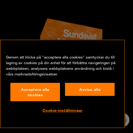
Genom att klicka på "acceptera alla cookies" samtycker du till
lagring av cookies på din enhet för att förbättra navigeringen på
webbplatsen, analysera webbplatsens användning och bistå i
våra marknadsföringsinsatser.
Acceptera alla
Avvisa alla
cookies
Cookie-inställningar
24/7 incident
hotline