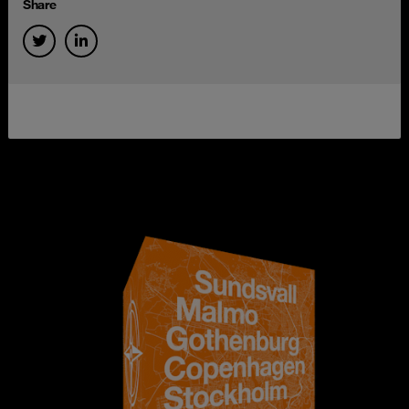
Share