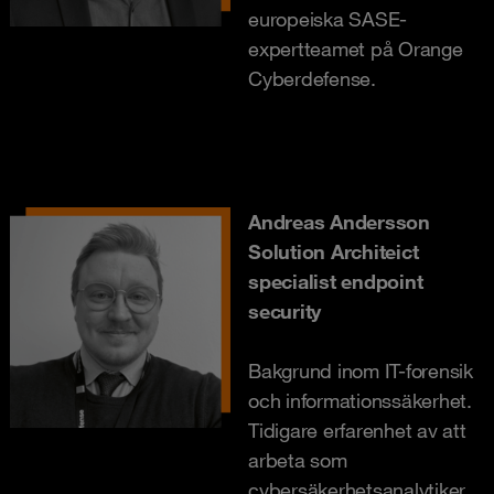
europeiska SASE-
expertteamet på Orange
Cyberdefense.
Andreas Andersson
Solution Architeict
specialist endpoint
security
Bakgrund inom IT-forensik
och informationssäkerhet.
Tidigare erfarenhet av att
arbeta som
cybersäkerhetsanalytiker