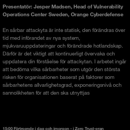
Presentatör: Jesper Madsen, Head of Vulnerability
Operations Center Sweden,
Orange Cyberdefense
En sårbar attackyta är inte statisk, den förändras över
tid med införandet av nya system,
mjukvaruuppdateringar och förändrade hotlandskap.
Därför är det viktigt att kontinuerligt övervaka och
uppdatera din förståelse för attackytan. I arbetet ingår
att bedöma vilka sårbarheter som utgör den största
risken för organisationen baserat på faktorer som
sårbarhetens allvarlighetsgrad, exponeringsnivå och
sannolikheten för att den ska utnyttjas
15:00 Förtroende i dag och imorgon - i Zero Trust-eran