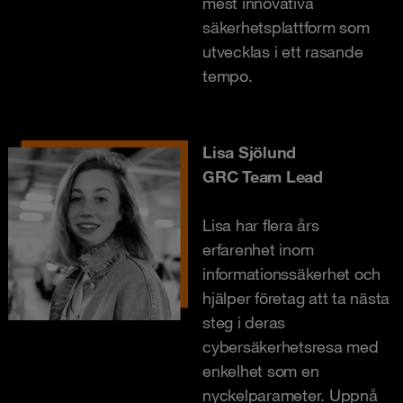
mest innovativa
säkerhetsplattform som
utvecklas i ett rasande
tempo.
Lisa Sjölund
GRC Team Lead
Lisa har flera års
erfarenhet inom
informationssäkerhet och
hjälper företag att ta nästa
steg i deras
cybersäkerhetsresa med
enkelhet som en
nyckelparameter. Uppnå