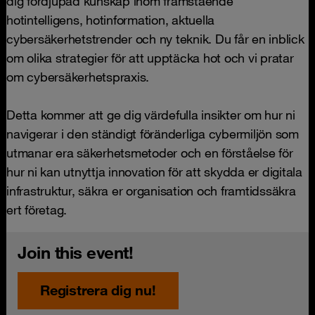
dig fördjupad kunskap inom framstående
hotintelligens, hotinformation, aktuella
cybersäkerhetstrender och ny teknik. Du får en inblick
om olika strategier för att upptäcka hot och vi pratar
om cybersäkerhetspraxis.
Detta kommer att ge dig värdefulla insikter om hur ni
navigerar i den ständigt föränderliga cybermiljön som
utmanar era säkerhetsmetoder och en förståelse för
hur ni kan utnyttja innovation för att skydda er digitala
infrastruktur, säkra er organisation och framtidssäkra
ert företag.
Join this event!
Registrera dig nu!