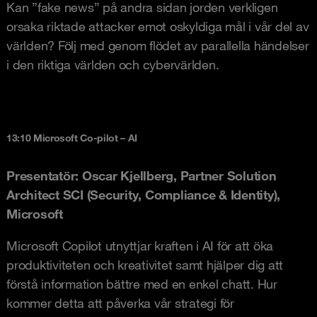
Kan ”fake news” på andra sidan jorden verkligen
orsaka riktade attacker emot oskyldiga mål i vår del av
världen? Följ med genom flödet av parallella händelser
i den riktiga världen och cybervärlden.
13:10 Microsoft Co-pilot – AI
Presentatör: Oscar Kjellberg, Partner Solution
Architect SCI (Security, Compliance & Identity),
Microsoft
Microsoft Copilot utnyttjar kraften i AI för att öka
produktiviteten och kreativitet samt hjälper dig att
förstå information bättre med en enkel chatt. Hur
kommer detta att påverka vår strategi för