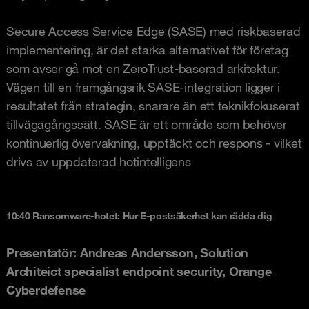
Secure Access Service Edge (SASE) med riskbaserad
implementering, är det starka alternativet för företag
som avser gå mot en ZeroTrust-baserad arkitektur.
Vägen till en framgångsrik SASE-integration ligger i
resultatet från strategin, snarare än ett teknikfokuserat
tillvägagångssätt. SASE är ett område som behöver
kontinuerlig övervakning, upptäckt och respons - vilket
drivs av uppdaterad hotintelligens
10:40 Ransomware-hotet: Hur E-postsäkerhet kan rädda dig
Presentatör: Andreas Andersson, Solution
Architeict specialist endpoint security, Orange
Cyberdefense