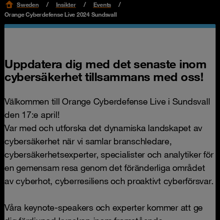
Sweden
Insikter
Events
Orange Cyberdefense Live 2024 Sundsvall
Uppdatera dig med det senaste inom
cybersäkerhet tillsammans med oss!
Välkommen till Orange Cyberdefense Live i Sundsvall
den 17:e april!
Var med och utforska det dynamiska landskapet av
cybersäkerhet när vi samlar branschledare,
cybersäkerhetsexperter, specialister och analytiker för
en gemensam resa genom det föränderliga området
av cyberhot, cyberresiliens och proaktivt cyberförsvar.
Våra keynote-speakers och experter kommer att ge