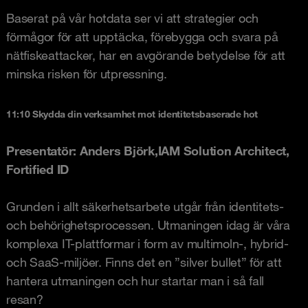
Baserat på vår hotdata ser vi att strategier och
förmågor för att upptäcka, förebygga och svara på
nätfiskeattacker, har en avgörande betydelse för att
minska risken för utpressning.
11:10 Skydda din verksamhet mot identitetsbaserade hot
Presentatör: Anders Björk,
IAM Solution Architect,
Fortified ID
Grunden i allt säkerhetsarbete utgår från identitets-
och behörighetsprocessen. Utmaningen idag är våra
komplexa IT-plattformar i form av multimoln-, hybrid-
och SaaS-miljöer. Finns det en ”silver bullet” för att
hantera utmaningen och hur startar man i så fall
resan?