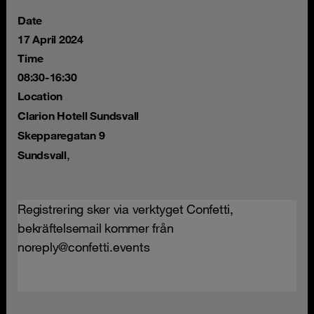
Date
17 April 2024
Time
08:30-16:30
Location
Clarion Hotell Sundsvall
Skepparegatan 9
,
Sundsvall
Registrering sker via verktyget Confetti,
bekräftelsemail kommer från
noreply@confetti.events