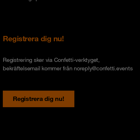
Registrera dig nu!
Registrering sker via Confetti-verktyget,
bekräftelsemail kommer från noreply@confetti.events
Registrera dig nu!