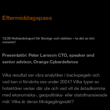
Eftermiddagspass
12:30 Hotlandskapet för Sverige och världen – ta del av det
senaste!
Presentatör: Peter Larsson
CTO, speaker and
senior advisor, Orange Cyberdefense
Vilka resultat ser våra analytiker i backspegeln och
vad kan vi förvänta oss under 2024? Vilka typer av
hotaktörer verkar där ute och vad vill de åstadkomma
med ekonomiska-, geopolitiska- eller statsfinansierade
mål. Vilka är deras tillvägagångssätt?