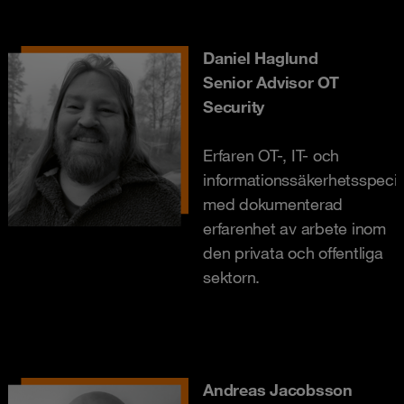
Daniel Haglund
Senior Advisor OT
Security
Erfaren OT-, IT- och
informationssäkerhetsspecia
med dokumenterad
erfarenhet av arbete inom
den privata och offentliga
sektorn.
Andreas Jacobsson