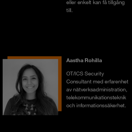
eller enkelt kan få tillgång
till.
Aastha Rohilla
OT/ICS Security
Consultant med erfarenhet
av nätverksadministration,
telekommunikationsteknik
och informationssäkerhet.