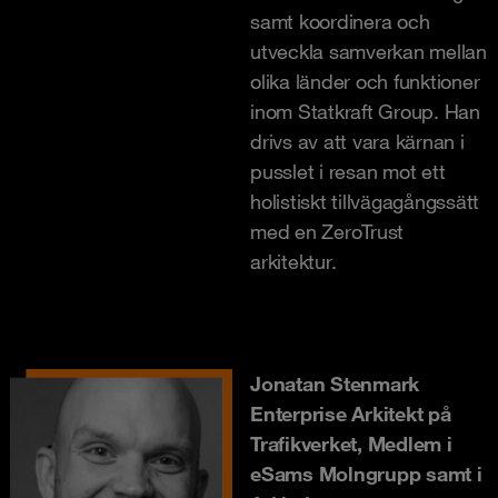
samt koordinera och
utveckla samverkan mellan
olika länder och funktioner
inom Statkraft Group. Han
drivs av att vara kärnan i
pusslet i resan mot ett
holistiskt tillvägagångssätt
med en ZeroTrust
arkitektur.
Jonatan Stenmark
Enterprise Arkitekt på
Trafikverket, Medlem i
eSams Molngrupp samt i