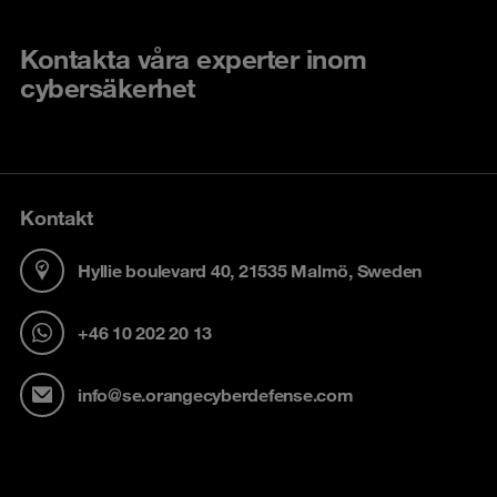
Kontakta våra experter inom
cybersäkerhet
Kontakt
Hyllie boulevard 40, 21535 Malmö, Sweden
+46 10 202 20 13
info@se.orangecyberdefense.com