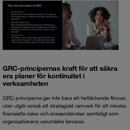
GRC-principernas kraft för att säkra
era planer för kontinuitet i
verksamheten
GRC
-principerna ger inte bara ett heltäckande försvar,
utan utgör också ett strategiskt ramverk för att minska
finansiella risker och anseenderisker samtidigt som
organisationens varumärke bevaras.