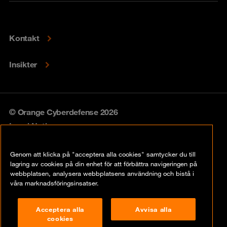
Kontakt
Insikter
© Orange Cyberdefense 2026
Legal Notice
Privacy policy
Genom att klicka på "acceptera alla cookies" samtycker du till
lagring av cookies på din enhet för att förbättra navigeringen på
Vulnerability policy
webbplatsen, analysera webbplatsens användning och bistå i
våra marknadsföringsinsatser.
Cookie Policy
Acceptera alla
Avvisa alla
Compliance
cookies