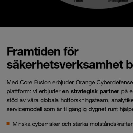
Framtiden för
säkerhetsverksamhet bö
Med Core Fusion erbjuder Orange Cyberdefense
en strategisk partner
plattform: vi erbjuder
på e
stöd av våra globala hotforskningsteam, analytike
servicemodell som är tillgänglig dygnet runt hjälper
Minska cyberrisker och stärka motståndskrafte