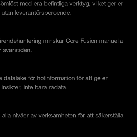
ömlöst med era befintliga verktyg, vilket ger er
et utan leverantörsberoende.
ll ärendehantering minskar Core Fusion manuella
 svarstiden.
 datalake för hotinformation för att ge er
insikter, inte bara rådata.
alla nivåer av verksamheten för att säkerställa