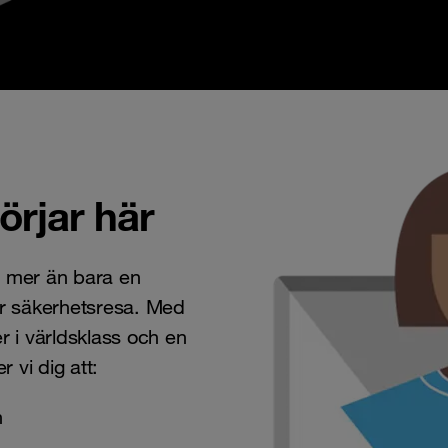
rjar här
 mer än bara en
r säkerhetsresa. Med
r i världsklass och en
 vi dig att:
n