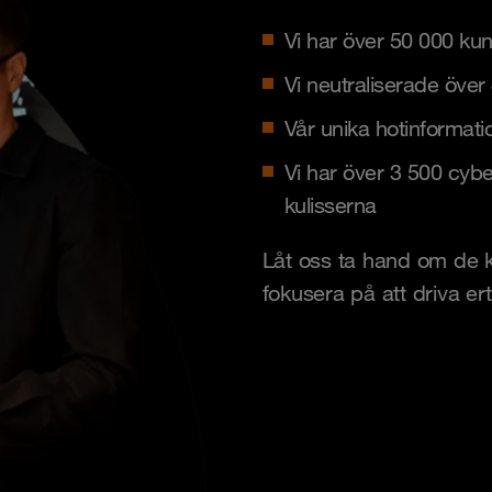
Vi har över 50 000 ku
Vi neutraliserade över 
Vår unika hotinformati
Vi har över 3 500 cy
kulisserna
Låt oss ta hand om de k
fokusera på att driva er