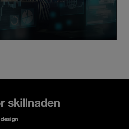
 skillnaden
 design