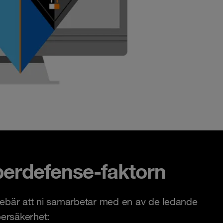
erdefense-faktorn
nnebär att ni samarbetar med en av de ledande
ersäkerhet: