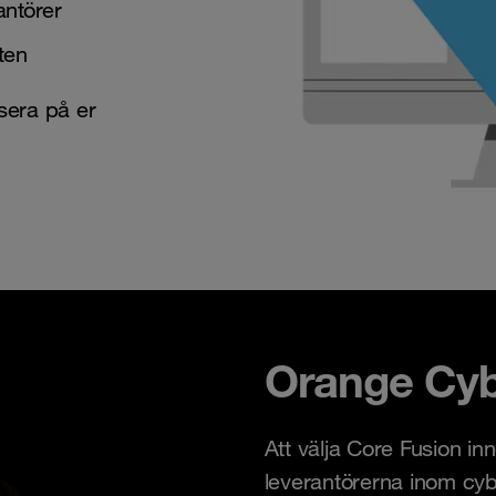
antörer
ten
sera på er
Orange Cyb
Att välja Core Fusion i
leverantörerna inom cyb