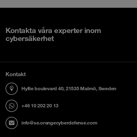
Kontakta våra experter inom
cybersäkerhet
Kontakt
Hyllie boulevard 40, 21535 Malmö, Sweden
+46 10 202 20 13
info@se.orangecyberdefense.com