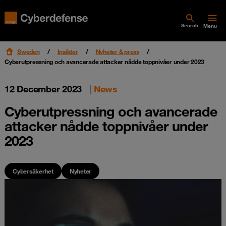
Search
Menu
Sweden
Insikter
Nyheter & press
Cyberutpressning och avancerade attacker nådde toppnivåer under 2023
12 December 2023
|
News
Cyberutpressning och avancerade
attacker nådde toppnivåer under
2023
Cybersäkerhet
Nyheter