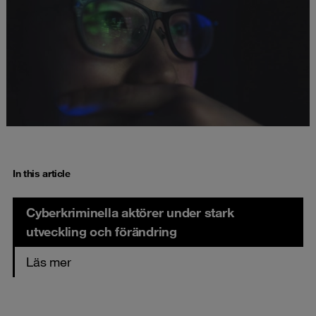
In this article
Cyberkriminella aktörer under stark
utveckling och förändring
Läs mer