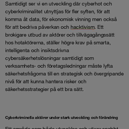
Samtidigt ser vi en utveckling där cyberhot och
cyberkriminalitet utnyttjas för fler syften, för att
komma åt data, för ekonomisk vinning men också
för att bedriva påverkan och
hacktivism
. Ett
brokigare utbud av aktörer och tillvägagångssätt
hos hotaktörerna, ställer högre krav på smarta,
intelligenta och insiktsdrivna
cybersäkerhetslösningar samtidigt som
verksamhets- och företagsledningar måste lyfta
säkerhetsfrågorna till en strategisk och övergripande
nivå för att kunna hantera risker och
säkerhetsstrategier på ett bra sätt.
Cyberkriminella aktörer under stark utveckling och förändring
Ett område som både utvecklas och växer snabbt