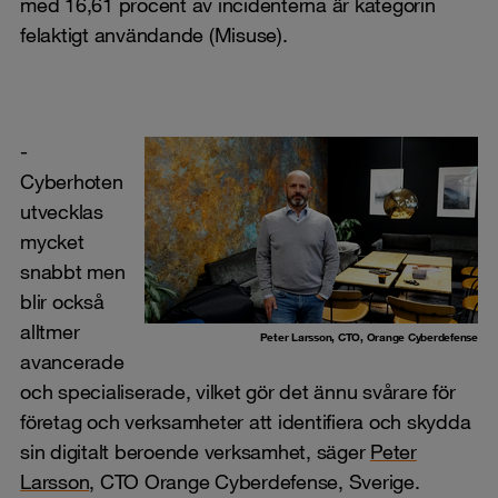
med 16,61 procent av incidenterna är kategorin
felaktigt användande (Misuse).
-
Cyberhoten
utvecklas
mycket
snabbt men
blir också
alltmer
Peter Larsson, CTO, Orange Cyberdefense
avancerade
och specialiserade, vilket gör det ännu svårare för
företag och verksamheter att identifiera och skydda
sin digitalt beroende verksamhet, säger
Peter
Larsson
, CTO Orange Cyberdefense, Sverige.