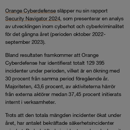
Orange Cyberdefense
släpper nu sin rapport
Security Navigator 2024,
som presenterar en analys
av utvecklingen inom cyberhot och cyberkriminalitet
för det gångna året (perioden oktober 2022-
september 2023).
Bland resultaten framkommer att Orange
Cyberdefense har identifierat totalt 129 395
incidenter under perioden, vilket är en ökning med
30 procent från samma period föregående år.
Majoriteten, 43,6 procent, av aktiviteterna härrör
från externa aktörer medan 37,45 procent initierats
internt i verksamheter.
Trots att den totala mängden incidenter ökat under
året, har antalet bekräftade säkerhetsincidenter