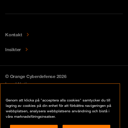
Kontakt
Insikter
© Orange Cyberdefense 2026
Legal Notice
Privacy policy
Genom att klicka på "acceptera alla cookies" samtycker du till
lagring av cookies på din enhet för att förbättra navigeringen på
Vulnerability policy
webbplatsen, analysera webbplatsens användning och bistå i
våra marknadsföringsinsatser.
Cookie Policy