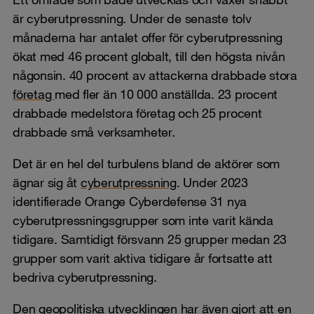
är cyberutpressning. Under de senaste tolv
månaderna har antalet offer för cyberutpressning
ökat med 46 procent globalt, till den högsta nivån
någonsin. 40 procent av attackerna drabbade stora
företag
med fler än 10 000 anställda. 23 procent
drabbade medelstora företag och 25 procent
drabbade små verksamheter.
Det är en hel del turbulens bland de aktörer som
ägnar sig åt
cyberutpressning
. Under 2023
identifierade Orange Cyberdefense 31 nya
cyberutpressningsgrupper som inte varit kända
tidigare. Samtidigt försvann 25 grupper medan 23
grupper som varit aktiva tidigare år fortsatte att
bedriva cyberutpressning.
Den geopolitiska utvecklingen har även gjort att en