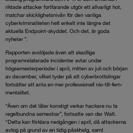
riktade attacker fortfarande utgör ett allvarligt hot,
matchar skicklighetsnivån för den vanliga
cyberkriminaliteten helt enkelt inte längre det
aktuella Endpoint-skyddet. Och det, är goda
nyheter ”.
Rapporten avslöjade även att skadliga
programrelaterade incidenter avtar under
högsemesterperioder i april, mitten av juli och början
av december, vilket tyder på att cyberbrottslingar
fortsätter att anta en mer professionell nio-till-fem-
mentalitet.
“Även om det låter konstigt verkar hackare nu ta
regelbundna semestrar”, fortsatte van der Walt.
“Detta kan förklara nedgången i april, då attackerna
avtog på grund av en tidig påskhelg, samt