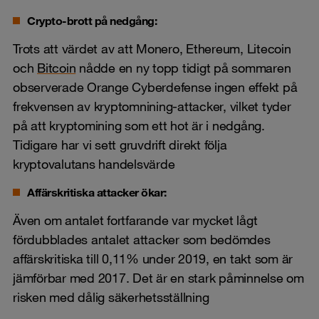
Crypto-brott på nedgång:
Trots att värdet av att Monero, Ethereum, Litecoin
och
Bitcoin
nådde en ny topp tidigt på sommaren
observerade Orange Cyberdefense ingen effekt på
frekvensen av kryptomnining-attacker, vilket tyder
på att kryptomining som ett hot är i nedgång.
Tidigare har vi sett gruvdrift direkt följa
kryptovalutans handelsvärde
Affärskritiska attacker ökar:
Även om antalet fortfarande var mycket lågt
fördubblades antalet attacker som bedömdes
affärskritiska till 0,11% under 2019, en takt som är
jämförbar med 2017. Det är en stark påminnelse om
risken med dålig säkerhetsställning