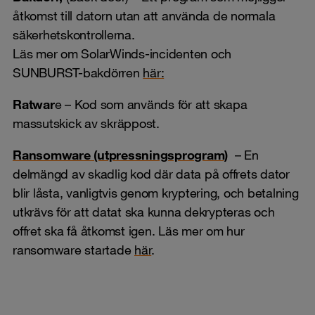
åtkomst till datorn utan att använda de normala
säkerhetskontrollerna.
Läs mer om SolarWinds-incidenten och
SUNBURST-bakdörren
här:
Ratwar
e – Kod som används för att skapa
massutskick av skräppost.
Ransomware (utpressningsprogram)
– En
delmängd av skadlig kod där data på offrets dator
blir låsta, vanligtvis genom kryptering, och betalning
utkrävs för att datat ska kunna dekrypteras och
offret ska få åtkomst igen. Läs mer om hur
ransomware startade
här
.