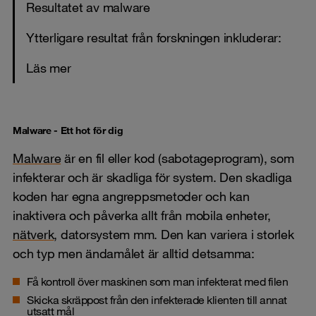
Resultatet av malware
Ytterligare resultat från forskningen inkluderar:
Läs mer
Malware - Ett hot för dig
Malware
är en fil eller kod (sabotageprogram), som
infekterar och är skadliga för system. Den skadliga
koden har egna angreppsmetoder och kan
inaktivera och påverka allt från mobila enheter,
nätverk
, datorsystem mm. Den kan variera i storlek
och typ men ändamålet är alltid detsamma:
Få kontroll över maskinen som man infekterat med filen
Skicka
skräppost
från den infekterade klienten till annat
utsatt mål