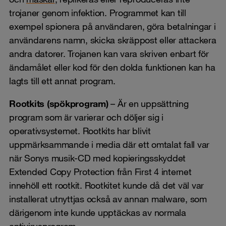
trojaner genom infektion. Programmet kan till
exempel spionera på användaren, göra betalningar i
användarens namn, skicka skräppost eller attackera
andra datorer. Trojanen kan vara skriven enbart för
ändamålet eller kod för den dolda funktionen kan ha
lagts till ett annat program.
Rootkits (spökprogram)
– Är en uppsättning
program som är varierar och döljer sig i
operativsystemet. Rootkits har blivit
uppmärksammande i media där ett omtalat fall var
när Sonys musik-CD med kopieringsskyddet
Extended Copy Protection från First 4 internet
innehöll ett rootkit. Rootkitet kunde då det väl var
installerat utnyttjas också av annan malware, som
därigenom inte kunde upptäckas av normala
antivirusprogram