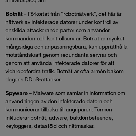
Botnät
– Förkortat från “robotnätverk”, det här är
nätverk av infekterade datorer under kontroll av
enskilda attackerande parter som använder
kommandon och kontrollservrar. Botnät är mycket
mångsidiga och anpassningsbara, kan upprätthålla
motståndskraft genom redundanta servrar och
genom att använda infekterade datorer för att
vidarebefordra trafik. Botnät är ofta armén bakom
dagens
DDoS-attacker.
Spyware
– Malware som samlar in information om
användningen av den infekterade datorn och
kommunicerar tillbaka till angriparen. Termen
inkluderar botnät, adware, bakdörrbeteende,
keyloggers, datastöld och nätmaskar.