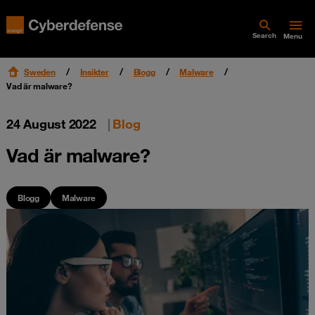
Search
Menu
Sweden
Insikter
Blogg
Malware
Vad är malware?
24 August 2022
|
Blog
Vad är malware?
Blogg
Malware