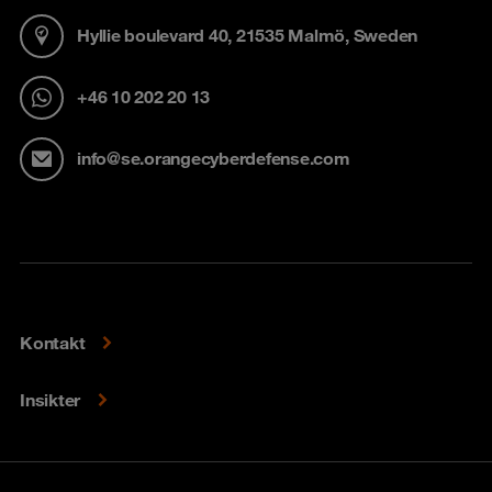
Hyllie boulevard 40, 21535 Malmö, Sweden
+46 10 202 20 13
info@se.orangecyberdefense.com
Kontakt
Insikter