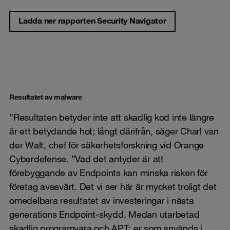
Ladda ner rapporten Security Navigator
Resultatet av malware
”Resultaten betyder inte att skadlig kod inte längre
är ett betydande hot; långt därifrån, säger Charl van
der Walt, chef för säkerhetsforskning vid Orange
Cyberdefense. ”Vad det antyder är att
förebyggande av Endpoints kan minska risken för
företag avsevärt. Det vi ser här är mycket troligt det
omedelbara resultatet av investeringar i nästa
generations Endpoint-skydd. Medan utarbetad
skadlig programvara och APT: er som används i