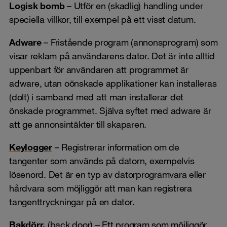
Logisk bomb
– Utför en (skadlig) handling under
speciella villkor, till exempel på ett visst datum.
Adware
– Fristående program (annonsprogram) som
visar reklam på användarens dator. Det är inte alltid
uppenbart för användaren att programmet är
adware, utan oönskade applikationer kan installeras
(dolt) i samband med att man installerar det
önskade programmet. Själva syftet med adware är
att ge annonsintäkter till skaparen.
Keylogger
– Registrerar information om de
tangenter som används på datorn, exempelvis
lösenord. Det är en typ av datorprogramvara eller
hårdvara som möjliggör att man kan registrera
tangenttryckningar på en dator.
Bakdörr,
(back door) – Ett program som möjliggör