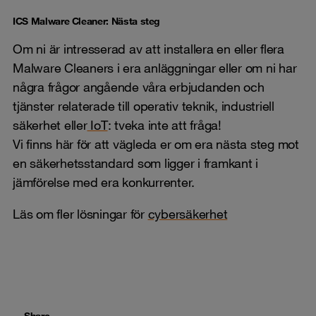
ICS Malware Cleaner: Nästa steg
Om ni är intresserad av att installera en eller flera
Malware Cleaners i era anläggningar eller om ni har
några frågor angående våra erbjudanden och
tjänster relaterade till operativ teknik, industriell
säkerhet eller
IoT
: tveka inte att fråga!
Vi finns här för att vägleda er om era nästa steg mot
en säkerhetsstandard som ligger i framkant i
jämförelse med era konkurrenter.
Läs om fler lösningar för
cybersäkerhet
Share