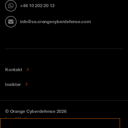
+46 10 202 20 13
info@se.orangecyberdefense.com
Kontakt
Insikter
© Orange Cyberdefense 2026
Legal Notice