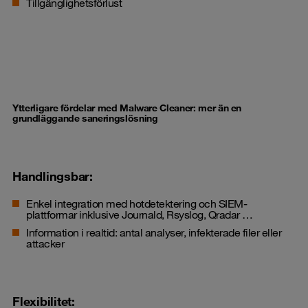
Tillgänglighetsförlust
Ytterligare fördelar med Malware Cleaner: mer än en
grundläggande saneringslösning
Handlingsbar:
Enkel integration med hotdetektering och SIEM-
plattformar inklusive Journald, Rsyslog, Qradar …
Information i realtid: antal analyser, infekterade filer eller
attacker
Flexibilitet: