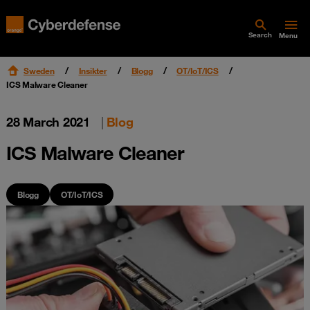
Search
Menu
Sweden
Insikter
Blogg
OT/IoT/ICS
ICS Malware Cleaner
28 March 2021
|
Blog
ICS Malware Cleaner
Blogg
OT/IoT/ICS