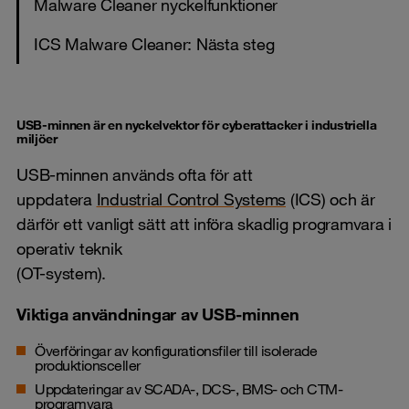
Malware Cleaner nyckelfunktioner
ICS Malware Cleaner: Nästa steg
USB-minnen är en nyckelvektor för cyberattacker i industriella
miljöer
USB-minnen används ofta för att
uppdatera
Industrial Control Systems
(ICS) och är
därför ett vanligt sätt att införa skadlig programvara i
operativ teknik
(OT-system).
Viktiga användningar av USB-minnen
Överföringar av konfigurationsfiler till isolerade
produktionsceller
Uppdateringar av
SCADA
-, DCS-, BMS- och CTM-
programvara