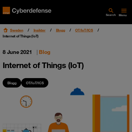
Search
Menu
Sweden
Insikter
Blogg
OT/IoT/ICS
Internet of Things (IoT)
8 June 2021
|
Blog
Internet of Things (IoT)
Blogg
OT/IoT/ICS