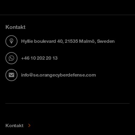
Kontakt
Hyllie boulevard 40, 21535 Malmö, Sweden
+46 10 202 20 13
info@se.orangecyberdefense.com
Kontakt