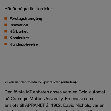
Här är några fler fördelar:
Företagsframgång
Innovation
Hållbarhet
Kontinuitet
Kundupplevelse
Vilken var den första IoT-produkten (enheten)?
Den första IoT-enheten anses vara en Cola-automat
på Carnegie Mellon University. En maskin som
anslöts till APRANET år 1982. David Nichols, var en