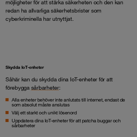
möjligheter för att stärka säkerheten och den kan
redan ha allvarliga säkerhetsbrister som
cyberkriminella har utnyttjat.
Skydda IoT-enheter
Såhär kan du skydda dina IoT-enheter för att
förebygga
sårbarheter
:
Alla enheter behöver inte anlutats till internet, endast de
som absolut måste anslutas
Välj ett starkt och unikt lösenord
Uppdatera dina IoT-enheter för att patcha buggar och
sårbarheter