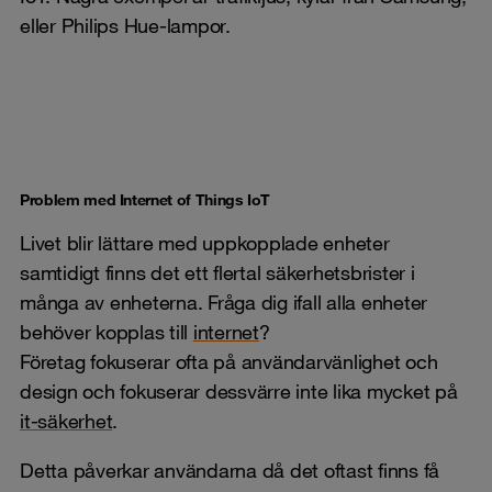
eller Philips Hue-lampor.
Problem med Internet of Things IoT
Livet blir lättare med uppkopplade enheter
samtidigt finns det ett flertal säkerhetsbrister i
många av enheterna. Fråga dig ifall alla enheter
behöver kopplas till
internet
?
Företag fokuserar ofta på användarvänlighet och
design och fokuserar dessvärre inte lika mycket på
it-säkerhet
.
Detta påverkar användarna då det oftast finns få