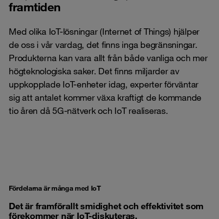
framtiden
Med olika IoT-lösningar (Internet of Things) hjälper
de oss i vår vardag, det finns inga begränsningar.
Produkterna kan vara allt från både vanliga och mer
högteknologiska saker. Det finns miljarder av
uppkopplade IoT-enheter idag, experter förväntar
sig att antalet kommer växa kraftigt de kommande
tio åren då 5G-nätverk och IoT realiseras.
Fördelarna är många med IoT
Det är framförallt smidighet och effektivitet som
förekommer när IoT-diskuteras.