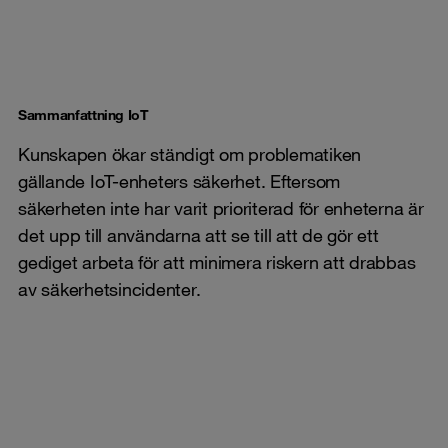
Sammanfattning IoT
Kunskapen ökar ständigt om problematiken
gällande IoT-enheters säkerhet. Eftersom
säkerheten inte har varit prioriterad för enheterna är
det upp till användarna att se till att de gör ett
gediget arbeta för att minimera riskern att drabbas
av säkerhetsincidenter.