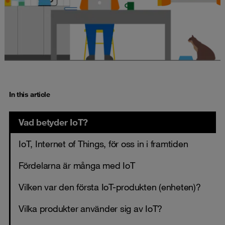
In this article
Vad betyder IoT?
IoT, Internet of Things, för oss in i framtiden
Fördelarna är många med IoT
Vilken var den första IoT-produkten (enheten)?
Vilka produkter använder sig av IoT?