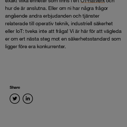
exakt vilka enheter som finns i ert
OT-nätverk
och
hur de är anslutna. Eller om ni har några frågor
angående andra erbjudanden och tjänster
relaterade till operativ teknik, industriell säkerhet
eller IoT: tveka inte att fråga! Vi är här för att vägleda
er om ert nästa steg mot en säkerhetsstandard som
ligger före era konkurrenter.
Share