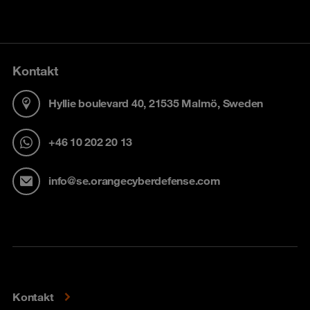
Kontakt
Hyllie boulevard 40, 21535 Malmö, Sweden
+46 10 202 20 13
info@se.orangecyberdefense.com
Kontakt