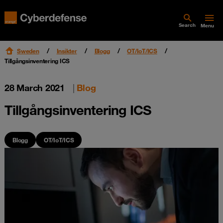
Search
Menu
Sweden
Insikter
Blogg
OT/IoT/ICS
Tillgångsinventering ICS
28 March 2021
|
Blog
Tillgångsinventering ICS
Blogg
OT/IoT/ICS