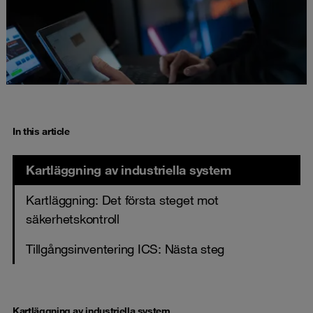
In this article
Kartläggning av industriella system
Kartläggning: Det första steget mot
säkerhetskontroll
Tillgångsinventering ICS: Nästa steg
Kartläggning av industriella system