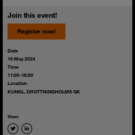
Join this event!
Register now!
Date
16 May 2024
Time
11:00-18:00
Location
KUNGL. DROTTNINGHOLMS GK
Share