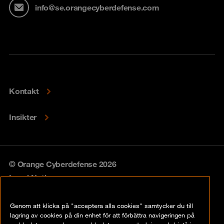
info@se.orangecyberdefense.com
Kontakt
Insikter
© Orange Cyberdefense 2026
Legal Notice
Privacy policy
Genom att klicka på "acceptera alla cookies" samtycker du till
lagring av cookies på din enhet för att förbättra navigeringen på
Vulnerability policy