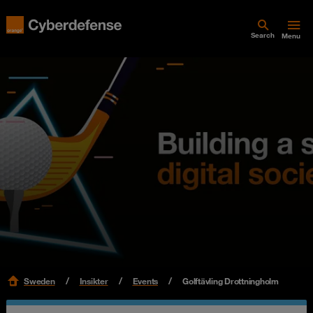
Search
Menu
Sweden
Insikter
Events
Golftävling Drottningholm