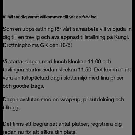
Vi hälsar dig varmt välkommen till vår golftävling!
Som en uppskattning för vårt samarbete vill vi bjuda in
dig till en trevlig och avslappnad tillställning på Kungl.
Drottningholms GK den 16/5!
Vi startar dagen med lunch klockan 11.00 och
tävlingen startar sedan klockan 11.50. Det kommer att
vara en fullspäckad dag i slottsmiljö med fina priser
och goodie-bags.
Dagen avslutas med en wrap-up, prisutdelning och
tilltugg.
Det finns ett begränsat antal platser, registrera dig
redan nu för att säkra din plats!